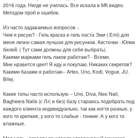
2016 года. Нигде не училась. Все искала в МК видео.
Методом проб и ошибок.
Из часто задаваемых вопросов -.
Чем я рисую? - Гель краска и гель паста Эми ( Emi) для
меня лично самая лучшая для рисунков. Кисточки - Юлии
билей. ( Тут сами должны для себя выбрать).
Какими марками гель лаков работаю? - Всеми.
Мне нравится цвет! Я иду и покупаю. Никаких секретов?
Какими базами я работаю-- Artex, Uno, Kodi, Vogue, JU.
Bilej.
Какие топы часто использую -- Uno, Diva, Neo Nail,
Bagheera Nails (с Л/с и без) базу стараюсь подобрать под
каждого клиента индивидуально, так как ногти разные, у
кого то крепкие, у кого то слабые - тонкие. А у кого то
влажные.