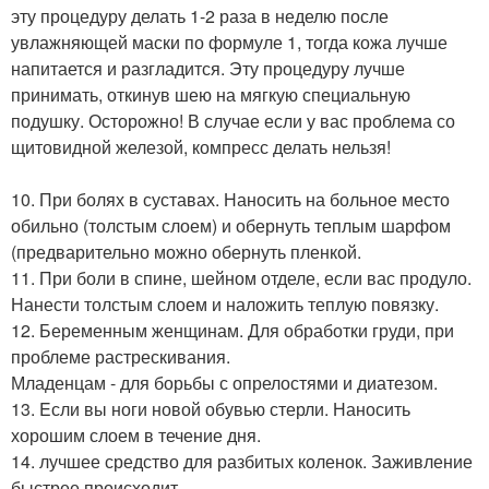
эту процедуру делать 1-2 раза в неделю после
увлажняющей маски по формуле 1, тогда кожа лучше
напитается и разгладится. Эту процедуру лучше
принимать, откинув шею на мягкую специальную
подушку. Осторожно! В случае если у вас проблема со
щитовидной железой, компресс делать нельзя!
10. При болях в суставах. Наносить на больное место
обильно (толстым слоем) и обернуть теплым шарфом
(предварительно можно обернуть пленкой.
11. При боли в спине, шейном отделе, если вас продуло.
Нанести толстым слоем и наложить теплую повязку.
12. Беременным женщинам. Для обработки груди, при
проблеме растрескивания.
Младенцам - для борьбы с опрелостями и диатезом.
13. Eсли вы ноги новой обувью стерли. Наносить
хорошим слоем в течение дня.
14. лучшее средство для разбитых коленок. Заживление
быстрее происходит.