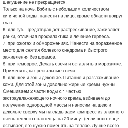
шелушение не прекращается.
Только на ночь. Взбить с небольшим количеством
кипяченой воды, нанести на лицо, кроме области вокруг
глаз.
6. для губ. Предотвращает растрескивание, заживляет
ранки, отличная профилактика и лечение герпеса.
7. при ожогах и обморожениях. Нанести на пораженное
место для снятия болевого синдрома и быстрого
заживления без шрамов.
8. при геморрое. Делать свечи и оставлять в морозилке.
Применять, как ректальные свечи.
9. для шеи и зоны декольте. Питание и разглаживание
кожи. Для этой зоны довольно жирные кремы нужны.
Смешиваем 2 части воды с 1 частью
экстраувлажняющего ночного крема, взбиваем до
получения однородной массы и наносим на шею и
декольте сверху мы накладываем компресс из влажного
очень теплого полотенца на 20 минут (если полотенце
остывает, его нужно поменять на теплое. Лучше всего