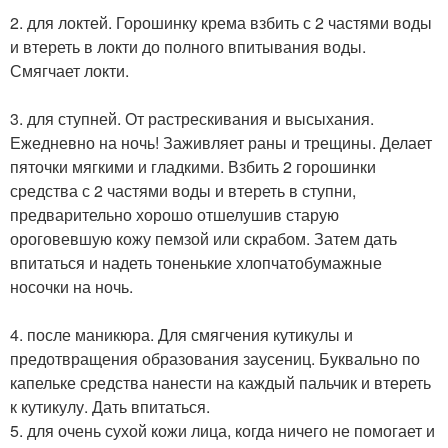
2. для локтей. Горошинку крема взбить с 2 частями воды
и втереть в локти до полного впитывания воды.
Смягчает локти.
3. для ступней. От растрескивания и высыхания.
Ежедневно на ночь! Заживляет раны и трещины. Делает
пяточки мягкими и гладкими. Взбить 2 горошинки
средства с 2 частями воды и втереть в ступни,
предварительно хорошо отшелушив старую
ороговевшую кожу пемзой или скрабом. Затем дать
впитаться и надеть тоненькие хлопчатобумажные
носочки на ночь.
4. после маникюра. Для смягчения кутикулы и
предотвращения образования заусениц. Буквально по
капельке средства нанести на каждый пальчик и втереть
к кутикулу. Дать впитаться.
5. для очень сухой кожи лица, когда ничего не помогает и