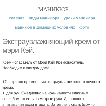
МАНИКЮР
главная
виды маникюра
уроки маникюра
маникюр в домашних условиях
фото
Экстраувлажняющий крем от
мэри Кэй.
Крем - спасатель от Мэри Кэй! Кремспасатель.
Необходим в каждом доме!
17 секретов применения экстраувлажняющего ночного
крема.
1. для рук. Ежедневно на ночь нанести влажным
способом, то есть на мокрые руки. До полного
впитывания воды втирать. Затем лечь спать (можно