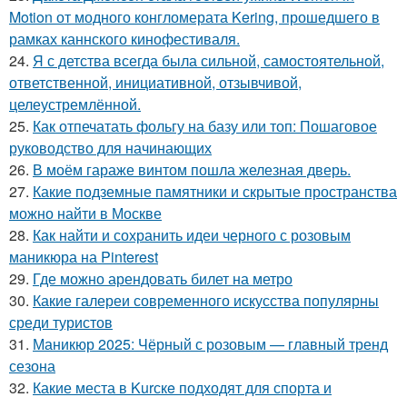
Motion от модного конгломерата Kering, прошедшего в
рамках каннского кинофестиваля.
24.
Я с детства всегда была сильной, самостоятельной,
ответственной, инициативной, отзывчивой,
целеустремлённой.
25.
Как отпечатать фольгу на базу или топ: Пошаговое
руководство для начинающих
26.
В моём гараже винтом пошла железная дверь.
27.
Какие подземные памятники и скрытые пространства
можно найти в Москве
28.
Как найти и сохранить идеи черного с розовым
маникюра на Pinterest
29.
Где можно арендовать билет на метро
30.
Какие галереи современного искусства популярны
среди туристов
31.
Маникюр 2025: Чёрный с розовым — главный тренд
сезона
32.
Какие места в Kurскe подходят для спорта и