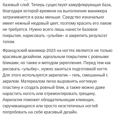
базовый слой. Теперь существует камуфлирующая база,
благодаря которой времени на выполнение маникюра
затрачивается в разы меньше. Средство изначально
имеет нежный нюдовый цвет, поэтому красить его лаком
не требуется. Нужно всего лишь нанести базовое
покрытие, нарисовать «улыбки» и закрепить результат
топом.
Французский маникюр-2023 на ногтях является не только
красивым дизайном, идеальным покрытием с ровными
бликами, но также и методом укрепления. Перед тем как
рисовать «улыбку», нужно заняться подготовкой ногтя.
Для этого используется акрилатик – гель, смешанный с
акрилом. Материалом легко выровнять ногтевую
пластину и создать ровный блик, а также можно даже
нарастить ноготь или отремонтировать трещину.
Акрилатик поможет обладательницам клюющих,
скручивающихся или просто неэстетичных ногтей
попробовать на себе красивый дизайн.