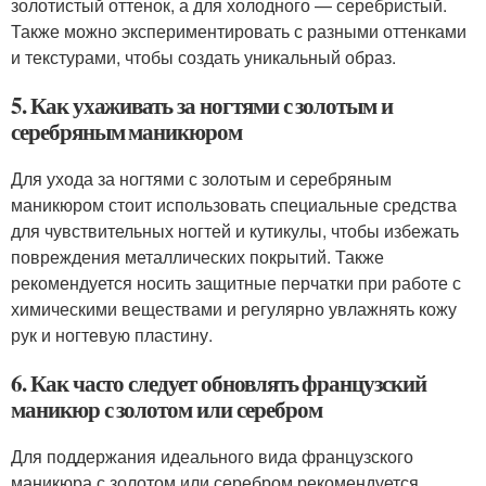
золотистый оттенок, а для холодного — серебристый.
Также можно экспериментировать с разными оттенками
и текстурами, чтобы создать уникальный образ.
5. Как ухаживать за ногтями с золотым и
серебряным маникюром
Для ухода за ногтями с золотым и серебряным
маникюром стоит использовать специальные средства
для чувствительных ногтей и кутикулы, чтобы избежать
повреждения металлических покрытий. Также
рекомендуется носить защитные перчатки при работе с
химическими веществами и регулярно увлажнять кожу
рук и ногтевую пластину.
6. Как часто следует обновлять французский
маникюр с золотом или серебром
Для поддержания идеального вида французского
маникюра с золотом или серебром рекомендуется