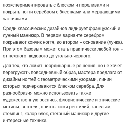
поэкспериментировать с блеском и переливами и
покрыть ногти серебром с блестками или мерцающими
частичками.
Среди классических дизайнов лидирует французский и
лунный маникюр. В первом варианте серебром
покрывают кончик ногтя, во втором − основание (лунка).
При этом базовым может стать практически любой тон −
от нежного нюдового до угольно-черного.
Для тех, кто любит неординарные решения, но не хочет
перегружать повседневный образ, мастера предлагают
дизайны ногтей с геометрическими узорами, линии
которых подчеркиваются блеском серебра. Для
разнообразия можно использовать также
художественную роспись, флористические и этические
мотивы, вензеля, принты кожи рептилий, капельки,
стемпинг, колор-блок, стеганый маникюр и другие
интересные техники.