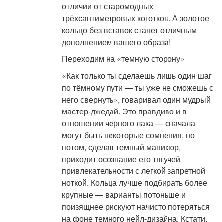
отличии от старомодных
трёхсантиметровых коготков. А золотое
кольцо без вставок станет отличным
дополнением вашего образа!
Переходим на «темную сторону»
«Как только ты сделаешь лишь один шаг
по тёмному пути — ты уже не сможешь с
него свернуть», говаривал один мудрый
мастер-джедай. Это правдиво и в
отношении черного лака — сначала
могут быть некоторые сомнения, но
потом, сделав темный маникюр,
приходит осознание его тягучей
привлекательности с легкой запретной
ноткой. Кольца лучше подбирать более
крупные — варианты потоньше и
поизящнее рискуют начисто потеряться
на фоне темного нейл-дизайна. Кстати,