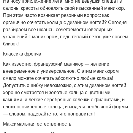
На носу приближение лета, многие девушки спешат в
салоны красоты обновлять свой изысканный маникюр.
При этом часто возникает резонный вопрос: как
органично сочетать кольца с дизайном ногтей? Сегодня
разбираем все нюансы сочетаемости ювелирных
украшений с маникюром, ведь теплый сезон уже совсем
близок!
Классика френча
Как известно, французский маникюр — явление
вневременное и универсальное. С этим маникюром
смело можете сочетать абсолютно любые кольца!
Допустить ошибку невозможно, с этим дизайном ногтей
хорошо смотрятся и золотые кольца с цветными
камнями, и легкие серебряные колечки с фианитами, и
сложносочинённые кольца, и модели необычной формы
— словом, надевайте то, что понравится!
Максимальная естественность