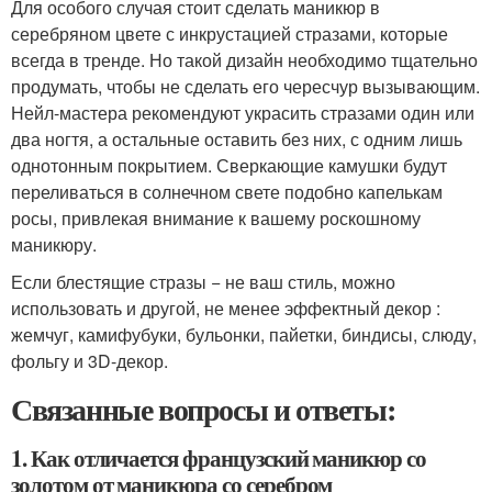
Для особого случая стоит сделать маникюр в
серебряном цвете с инкрустацией стразами, которые
всегда в тренде. Но такой дизайн необходимо тщательно
продумать, чтобы не сделать его чересчур вызывающим.
Нейл-мастера рекомендуют украсить стразами один или
два ногтя, а остальные оставить без них, с одним лишь
однотонным покрытием. Сверкающие камушки будут
переливаться в солнечном свете подобно капелькам
росы, привлекая внимание к вашему роскошному
маникюру.
Если блестящие стразы − не ваш стиль, можно
использовать и другой, не менее эффектный декор :
жемчуг, камифубуки, бульонки, пайетки, биндисы, слюду,
фольгу и 3D-декор.
Связанные вопросы и ответы:
1. Как отличается французский маникюр со
золотом от маникюра со серебром