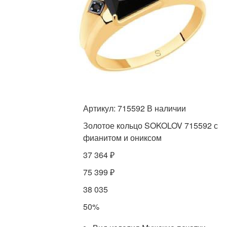
Артикул: 715592 В наличии
Золотое кольцо SOKOLOV 715592 с
фианитом и ониксом
37 364 ₽
75 399 ₽
38 035
50%