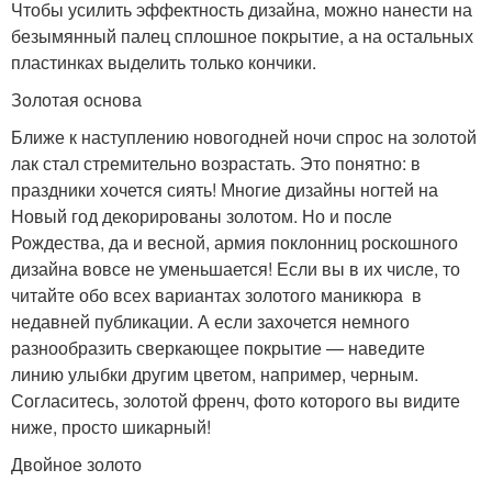
Чтобы усилить эффектность дизайна, можно нанести на
безымянный палец сплошное покрытие, а на остальных
пластинках выделить только кончики.
Золотая основа
Ближе к наступлению новогодней ночи спрос на золотой
лак стал стремительно возрастать. Это понятно: в
праздники хочется сиять! Многие дизайны ногтей на
Новый год декорированы золотом. Но и после
Рождества, да и весной, армия поклонниц роскошного
дизайна вовсе не уменьшается! Если вы в их числе, то
читайте обо всех вариантах золотого маникюра в
недавней публикации. А если захочется немного
разнообразить сверкающее покрытие — наведите
линию улыбки другим цветом, например, черным.
Согласитесь, золотой френч, фото которого вы видите
ниже, просто шикарный!
Двойное золото