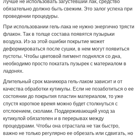
Лучше не использовать загустевший лак, средство
обязательно должно быть свежим. Это залог успеха при
проведении процедуры.
При использовании гель-лака не нужно энергично трясти
флакон. Так в толще состава появятся пузырьки
воздуха. Из-за этой ошибки покрытие может
деформироваться после сушки, в нем могут появиться
пустоты. Чтобы цветовой пигмент поднялся со дна,
необходимо просто покатать пузырек с материалом в
ладонях.
Длительный срок маникюра гель-лаком зависит и от
качества обработки кутикулы. Если не позаботиться о ее
состоянии до покрытия пластин материалом, то уже
спустя короткое время можно будет столкнуться с
отслоением, сколами. Поддерживающий уход за
кутикулой обязателен и в перерывах между
процедурами. Чтобы она отрастала не так быстро,
важно не только регулярно ее обрезать или сдвигать, но