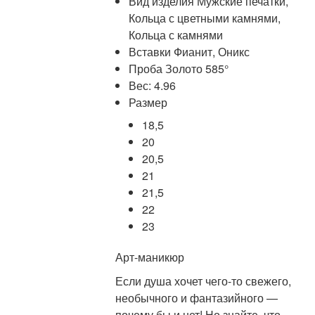
Вид изделия Мужские печатки,
Кольца с цветными камнями,
Кольца с камнями
Вставки Фианит, Оникс
Проба Золото 585°
Вес: 4.96
Размер
18,5
20
20,5
21
21,5
22
23
Арт-маникюр
Если душа хочет чего-то свежего,
необычного и фантазийного —
почему бы и нет! Но знайте, что