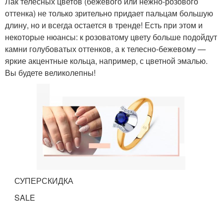
Лак телесных цветов (бежевого или нежно-розового
оттенка) не только зрительно придает пальцам большую
длину, но и всегда остается в тренде! Есть при этом и
некоторые нюансы: к розоватому цвету больше подойдут
камни голубоватых оттенков, а к телесно-бежевому —
яркие акцентные кольца, например, с цветной эмалью.
Вы будете великолепны!
СУПЕРСКИДКА
SALE