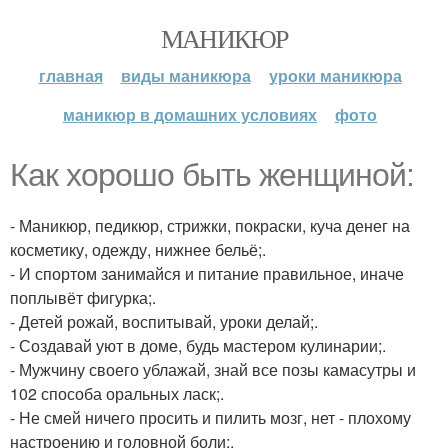
МАНИКЮР
главная
виды маникюра
уроки маникюра
маникюр в домашних условиях
фото
Как хорошо быть женщиной:
- Маникюр, педикюр, стрижки, покраски, куча денег на
косметику, одежду, нижнее бельё;.
- И спортом занимайся и питание правильное, иначе
поплывёт фигурка;.
- Детей рожай, воспитывай, уроки делай;.
- Создавай уют в доме, будь мастером кулинарии;.
- Мужчину своего ублажай, знай все позы камасутры и
102 способа оральных ласк;.
- Не смей ничего просить и пилить мозг, нет - плохому
настроению и головной боли;.