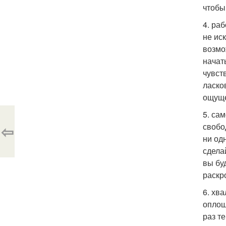
чтобы
4. ра
не ис
возмо
начать
чувст
ласко
ощуще
5. са
⇦
свобо
ни од
сдела
вы бу
раскр
6. хв
оплош
раз т