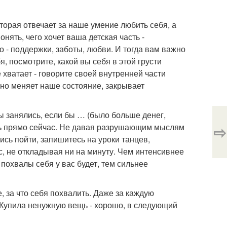
оторая отвечает за наше умение любить себя, а
нять, чего хочет ваша детская часть -
о - поддержки, заботы, любви. И тогда вам важно
я, посмотрите, какой вы себя в этой грусти
е хватает - говорите своей внутренней части
ьно меняет наше состояние, закрывает
вы занялись, если бы … (было больше денег,
ать прямо сейчас. Не давая разрушающим мыслям
⇨
ись пойти, запишитесь на уроки танцев,
с, не откладывая ни на минуту. Чем интенсивнее
похвалы себя у вас будет, тем сильнее
, за что себя похвалить. Даже за каждую
 Купила ненужную вещь - хорошо, в следующий