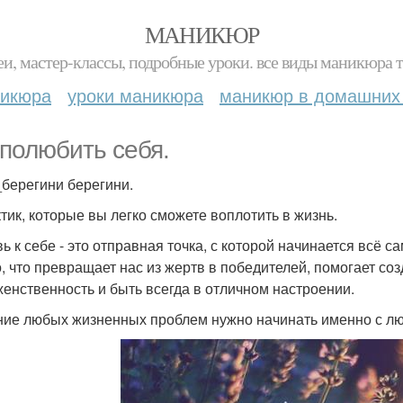
МАНИКЮР
и, мастер-классы, подробные уроки. все виды маникюра т
никюра
уроки маникюра
маникюр в домашних
 полюбить себя.
берегини берегини.
ктик, которые вы легко сможете воплотить в жизнь.
ь к себе - это отправная точка, с которой начинается всё 
о, что превращает нас из жертв в победителей, помогает со
женственность и быть всегда в отличном настроении.
ие любых жизненных проблем нужно начинать именно с любв