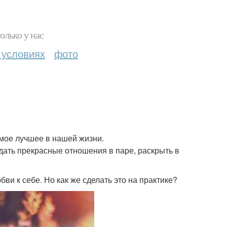
олько у нас
 условиях
фото
самое лучшее в нашей жизни.
здать прекрасные отношения в паре, раскрыть в
и к себе. Но как же сделать это на практике?