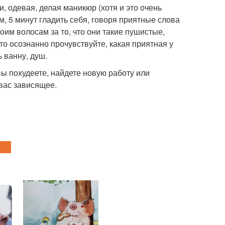
и, одевая, делая маникюр (хотя и это очень
, 5 минут гладить себя, говоря приятные слова
оим волосам за то, что они такие пушистые,
сто осознанно прочувствуйте, какая приятная у
 ванну, душ.
 вы похудеете, найдете новую работу или
 вас зависящее.