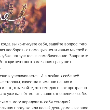
когда вы критикуете себя, задайте вопрос: "что
раз наоборот - с помощью негативных мыслей о
 глубже погрузитесь в самобичевание. Запретите
бого критического замечания сразу же с
а.
зни и увеличивается. И в любви к себе всё
е стороны, качества и именно на них и
 т. п., отмечайте, что сегодня в вас прекрасно.
 это уже начнёт менять ваше отношение к себе.
 "чем я могу порадовать себя сегодня?
ольшая прогулка или целый день дома - главное,