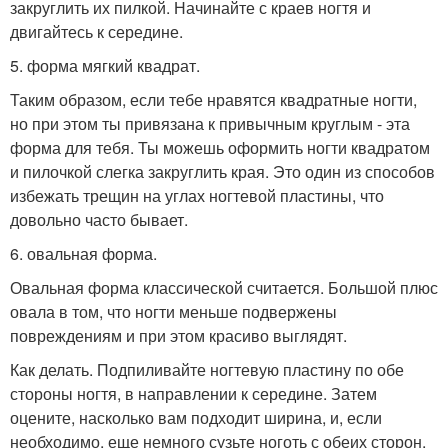
закруглить их пилкой. Начинайте с краев ногтя и
двигайтесь к середине.
5. форма мягкий квадрат.
Таким образом, если тебе нравятся квадратные ногти,
но при этом ты привязана к привычным круглым - эта
форма для тебя. Ты можешь оформить ногти квадратом
и пилочкой слегка закруглить края. Это один из способов
избежать трещин на углах ногтевой пластины, что
довольно часто бывает.
6. овальная форма.
Овальная форма классической считается. Большой плюс
овала в том, что ногти меньше подвержены
повреждениям и при этом красиво выглядят.
Как делать. Подпиливайте ногтевую пластину по обе
стороны ногтя, в направлении к середине. Затем
оцените, насколько вам подходит ширина, и, если
необходимо, еще немного сузьте ноготь с обеих сторон.