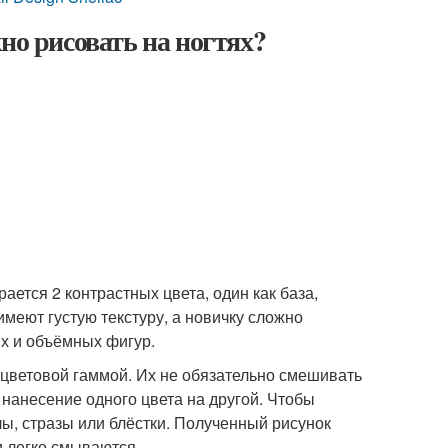
но рисовать на ногтях?
ется 2 контрастных цвета, один как база,
имеют густую текстуру, а новичку сложно
ых и объёмных фигур.
цветовой гаммой. Их не обязательно смешивать
 нанесение одного цвета на другой. Чтобы
ы, стразы или блёстки. Полученный рисунок
и легко смываются.