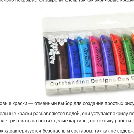
овые краски — отменный выбор для создания простых рису
ельные краски разбавляются водой, они уступают акрилу п
ляет рисовать на ногтях целые картины, но технику работы 
к характеризуется безопасным составом, так как не содерж