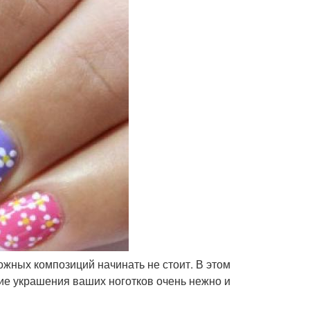
ожных композиций начинать не стоит. В этом
кие украшения ваших ноготков очень нежно и