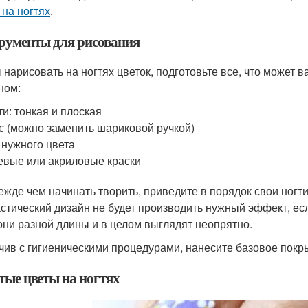
 на ногтях
.
рументы для рисования
 нарисовать на ногтях цветок, подготовьте все, что может 
ном:
ти: тонкая и плоская
с (можно заменить шариковой ручкой)
 нужного цвета
евые или акриловые краски
ежде чем начинать творить, приведите в порядок свои ногти
стический дизайн не будет производить нужный эффект, есл
они разной длины и в целом выглядят неопрятно.
чив с гигиеническими процедурами, нанесите базовое покр
тые цветы на ногтях