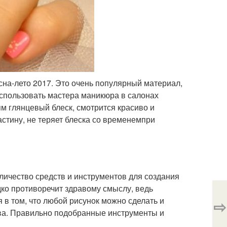
сна-лето 2017. Это очень популярный материал,
использовать мастера маникюра в салонах
ям глянцевый блеск, смотрится красиво и
астину, не теряет блеска со временемпри
личество средств и инструментов для создания
ко противоречит здравому смыслу, ведь
 в том, что любой рисунок можно сделать и
⇨
ва. Правильно подобранные инструменты и