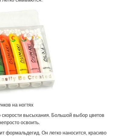
нков на ногтях
о скорости высыхания. Большой выбор цветов
непросто освоить.
ит формальдегид. Он легко наносится, красиво