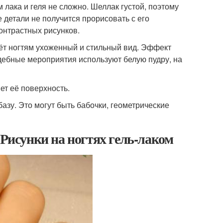
 лака и геля не сложно. Шеллак густой, поэтому
 детали не получится прорисовать с его
онтрастных рисунков.
аёт ногтям ухоженный и стильный вид. Эффект
адебные мероприятия используют белую пудру, на
ет её поверхность.
азу. Это могут быть бабочки, геометрические
 Рисунки на ногтях гель-лаком