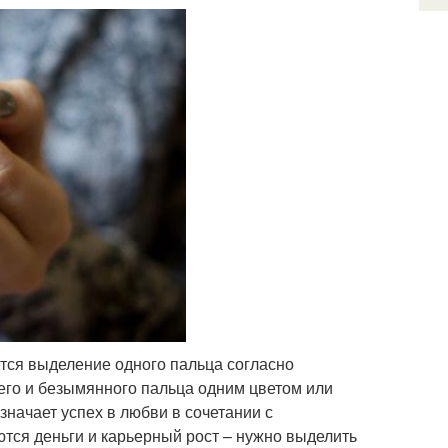
ется выделение одного пальца согласно
его и безымянного пальца одним цветом или
начает успех в любви в сочетании с
ся деньги и карьерный рост – нужно выделить