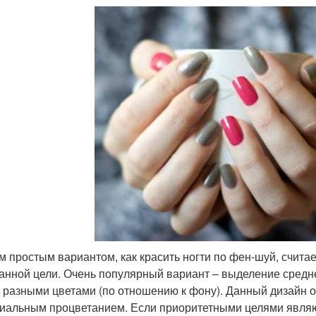
 простым вариантом, как красить ногти по фен-шуй, счита
анной цели. Очень популярный вариант – выделение средн
 разными цветами (по отношению к фону). Данный дизайн оз
иальным процветанием. Если приоритетными целями являют