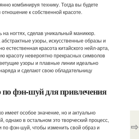
янно комбинируя технику. Тогда вы будете
 отношение к собственной красоте.
ь на ногтях, сделав уникальный маникюр.
а абстрактные узоры, искусственные образы и
 естественная красота китайского нейл-арта,
ную красоту невероятно прекрасных символов
цветущие узоры и плавные линии идеально
 наряда и сделают свою обладательницу
 по фэн-шуй для привлечения
ко имеет особое значение, но и актуально
й, однако в остальном это творческий процесс,
⇨
и по фэн-шуй, чтобы изменить свой образ и