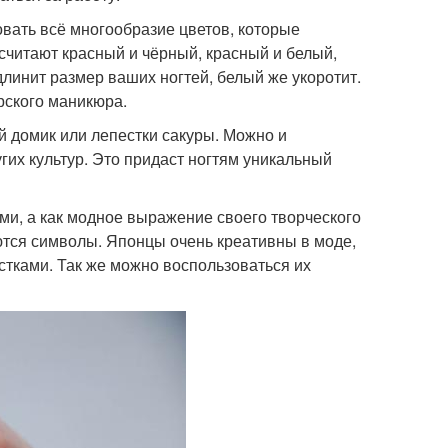
овать всё многообразие цветов, которые
считают красный и чёрный, красный и белый,
линит размер ваших ногтей, белый же укоротит.
рского маникюра.
ый домик или лепестки сакуры. Можно и
гих культур. Это придаст ногтям уникальный
ми, а как модное выражение своего творческого
ются символы. Японцы очень креативны в моде,
стками. Так же можно воспользоваться их