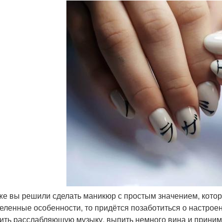
же вы решили сделать маникюр с простым значением, кото
еленные особенности, то придётся позаботиться о настроен
ить расслабляющую музыку, выпить немного вина и принима