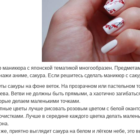
 маникюра с японской тематикой многообразен. Предметам
нажи аниме, сакура. Если решитесь сделать маникюр с сакур
ты сакуры на фоне веток. На прозрачном или пастельном т
ева. Ветви не должны быть прямыми, а хаотично загибатьс
орые делаем маленькими точками.
пные цветы лучше рисовать розовым цветом с белой окант
очистками. Лучше в середине каждого цветка делать малень
она.
 же, приятно выглядит сакура на белом и лёгком небе, это 