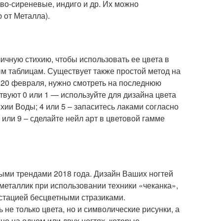
ово-сиреневые, индиго и др. Их можно
 от Металла).
ичную стихию, чтобы использовать ее цвета в
м таблицам. Существует также простой метод на
о 20 февраля, нужно смотреть на последнюю
вуют 0 или 1 — используйте для дизайна цвета
ихии Воды; 4 или 5 – запаситесь лаками согласно
8 или 9 – сделайте нейл арт в цветовой гамме
ыми трендами 2018 года. Дизайн Ваших ногтей
 металлик при использовании техники «чеканка»,
устацией бесцветными стразиками.
 не только цвета, но и символические рисунки, а
о на одном или двух ногтях, которые