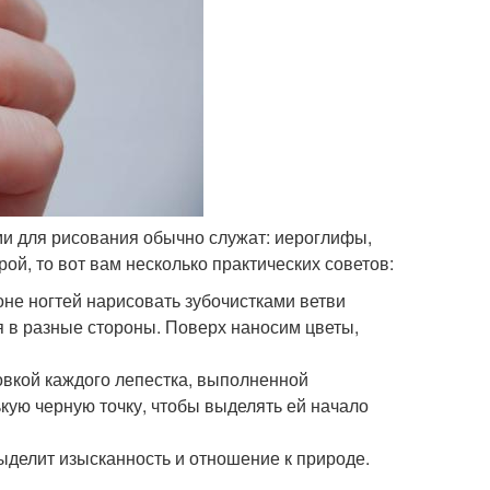
и для рисования обычно служат: иероглифы,
ой, то вот вам несколько практических советов:
оне ногтей нарисовать зубочистками ветви
я в разные стороны. Поверх наносим цветы,
овкой каждого лепестка, выполненной
кую черную точку, чтобы выделять ей начало
выделит изысканность и отношение к природе.