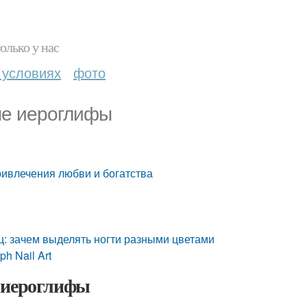
олько у нас
 условиях
фото
ые иероглифы
ивлечения любви и богатства
ц: зачем выделять ногти разными цветами
h Nail Art
е иероглифы