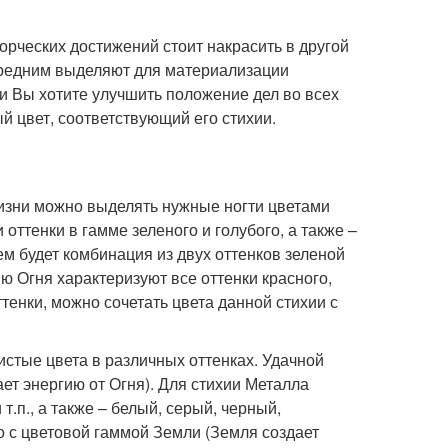
орческих достижений стоит накрасить в другой
 средним выделяют для материализации
и Вы хотите улучшить положение дел во всех
й цвет, соответствующий его стихии.
жизни можно выделять нужные ногти цветами
оттенки в гамме зеленого и голубого, а также –
м будет комбинация из двух оттенков зеленой
ию Огня характеризуют все оттенки красного,
енки, можно сочетать цвета данной стихии с
стые цвета в различных оттенках. Удачной
ет энергию от Огня). Для стихии Металла
.п., а также – белый, серый, черный,
о с цветовой гаммой Земли (Земля создает