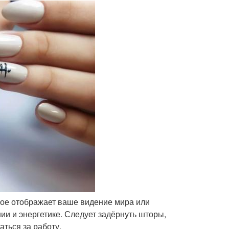
рое отображает ваше видение мира или
ии и энергетике. Следует задёрнуть шторы,
ться за работу.