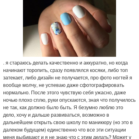
. я стараюсь делать качественно и аккуратно, но когда
начинают торопить, сразу появлялся косяки, либо топ
затекает, либо дизайн не получается, про фото ногтей я
вообще молчу, не успеваю даже сфотографировать
нормально. После этого чувствую себя ужасно, даже
ночью плохо сплю, руки опускаются, зная что получилось
не так, как должно было быть. Я безумно люблю это
дело, хочу и дальше развиваться, возможно в
дальнейшем открыть свою школу по маникюру (но это в
далеком будущем) единственно что все эти ситуации
меня выбивают и я не знаю что с этим делать? Может у