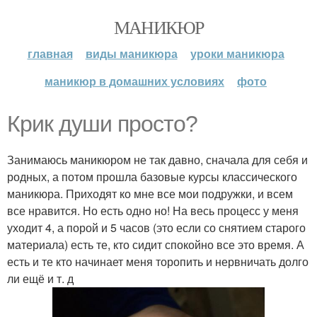
МАНИКЮР
главная
виды маникюра
уроки маникюра
маникюр в домашних условиях
фото
Крик души просто?
Занимаюсь маникюром не так давно, сначала для себя и
родных, а потом прошла базовые курсы классического
маникюра. Приходят ко мне все мои подружки, и всем
все нравится. Но есть одно но! На весь процесс у меня
уходит 4, а порой и 5 часов (это если со снятием старого
материала) есть те, кто сидит спокойно все это время. А
есть и те кто начинает меня торопить и нервничать долго
ли ещё и т. д