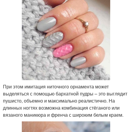
При этом имитация ниточного орнамента может
выделяться с помощью бархатной пудры – это выглядит
пушисто, объемно и максимально реалистично. На
длинных ногтях возможна комбинация стёганого или
вязаного маникюра и френча с широким белым краем.