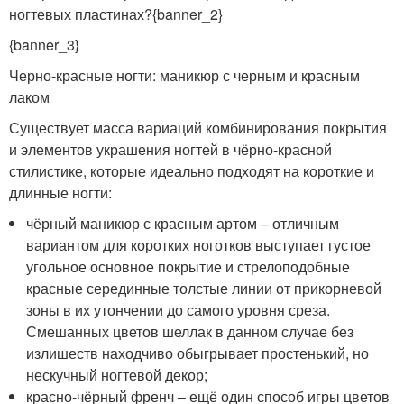
ногтевых пластинах?{banner_2}
{banner_3}
Черно-красные ногти: маникюр с черным и красным
лаком
Существует масса вариаций комбинирования покрытия
и элементов украшения ногтей в чёрно-красной
стилистике, которые идеально подходят на короткие и
длинные ногти:
чёрный маникюр с красным артом – отличным
вариантом для коротких ноготков выступает густое
угольное основное покрытие и стрелоподобные
красные серединные толстые линии от прикорневой
зоны в их утончении до самого уровня среза.
Смешанных цветов шеллак в данном случае без
излишеств находчиво обыгрывает простенький, но
нескучный ногтевой декор;
красно-чёрный френч – ещё один способ игры цветов