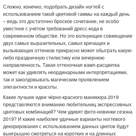
Сложно, конечно, подобрать дизайн ногтей с
использованием такой цветовой гаммы на каждый день
– ведь это достаточно броское сочетание, не особо
уместное с учётом требований дресс-кода в
современном обществе. Но это волнующее совмещение
двух самых выразительных, самых кричащих и
вызывающих оттенков прекрасно может обыграть какую-
либо праздничную стилистику или вечернюю
направленность. Такая оттеночная вамп-расцветка
может как удивлять неординарными интерпретациями,
так и заколдовывать магическим проявлением
элегантности и красоты.
Какие лучшие идеи чёрно-красного маникюра 2019
представляются вниманию любительниц экспрессивных
цветовых комбинаций? Чем удивят фото-новинки сезона
2019? И какие наиболее удачные варианты ногтевого
декорирования с использованием данных цветов будут
выигрышно смотреться на коротких и на длинных