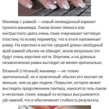
Маникюр с рамкой — новый неожиданный вариант
лунного маникюра. Лаком более тёмного или
контрастного цвета очень тонко очерчивают ногтевую
пластину по всему периметру, что в итоге напоминает
рамку. На коротких и ногтях средней длины свободный
край рамкой обычно не обводят, иначе визуально это
будут очень короткие ногти. Впрочем, и на длинных
незаконченная рамка выглядит не менее оригинально.
Вязаный (стёганый) маникюр — не только
оригинальный, но и практичный: обычно его хватает не
меньше, чем на две недели. Покрытие, которое может
выглядеть продолжением свитера, наносится гель-лаком
в несколько слоев, каждый из которых высушивается
уф-лампой, что и обеспечивает стойкость результата.