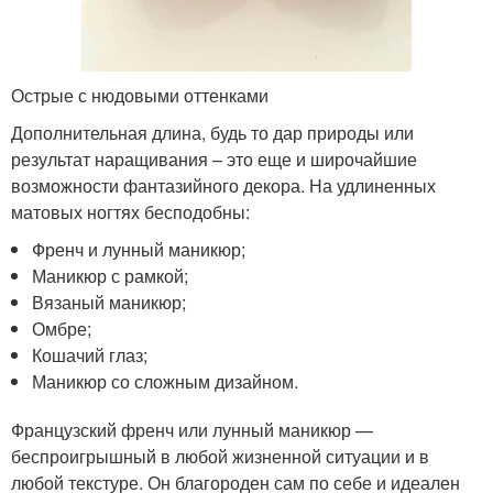
Острые с нюдовыми оттенками
Дополнительная длина, будь то дар природы или
результат наращивания – это еще и широчайшие
возможности фантазийного декора. На удлиненных
матовых ногтях бесподобны:
Френч и лунный маникюр;
Маникюр с рамкой;
Вязаный маникюр;
Омбре;
Кошачий глаз;
Маникюр со сложным дизайном.
Французский френч или лунный маникюр —
беспроигрышный в любой жизненной ситуации и в
любой текстуре. Он благороден сам по себе и идеален