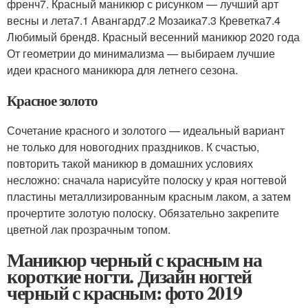
френч7. Красный маникюр с рисунком — лучший арт
весны и лета7.1 Авангард7.2 Мозаика7.3 Креветка7.4
Любимый бренд8. Красный весенний маникюр 2020 года
От геометрии до минимализма — выбираем лучшие
идеи красного маникюра для летнего сезона.
Красное золото
Сочетание красного и золотого — идеальный вариант
не только для новогодних праздников. К счастью,
повторить такой маникюр в домашних условиях
несложно: сначала нарисуйте полоску у края ногтевой
пластины металлизированным красным лаком, а затем
прочертите золотую полоску. Обязательно закрепите
цветной лак прозрачным топом.
Маникюр черный с красным на
короткие ногти. Дизайн ногтей
черный с красным: фото 2019