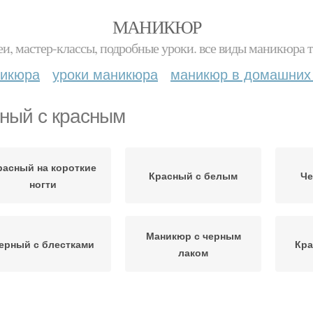
МАНИКЮР
и, мастер-классы, подробные уроки. все виды маникюра т
никюра
уроки маникюра
маникюр в домашних
ный с красным
расный на короткие
Красный с белым
Че
ногти
Маникюр с черным
ерный с блестками
Кра
лаком