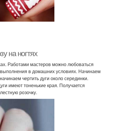
зу на ногтях
нках. Работами мастеров можно любоваться
я выполнения в домашних условиях. Начинаем
 начинаем чертить дуги около серединки.
уги имеют тоненькие края. Получается
лестную розочку.