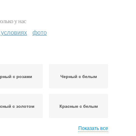
олько у нас
 условиях
фото
рный с розами
Черный с белым
сный с золотом
Красные с белым
Показать все