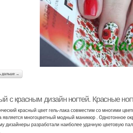
ь дальше →
й с красным дизайн ногтей. Красные ногт
ический красный цвет гель-лака совместим со многими цве
а является многоцветный модный маникюр . Однотонное ок
му дизайнеры разработали наиболее удачную цветовую пал
.