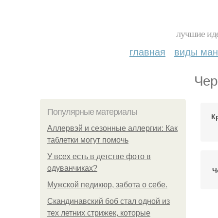
лучшие иде
главная
виды ма
Чер
Популярные материалы
К
Аллервэй и сезонные аллергии: Как
таблетки могут помочь
У всех есть в детстве фото в
одуванчиках?
Ч
Мужской педикюр, забота о себе.
Скандинавский боб стал одной из
тех летних стрижек, которые