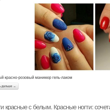
й красно-розовый маникюр гель-лаком
ь дальше →
и красные с белым. Красные ногти: сочет