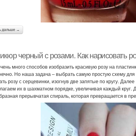
ь дальше →
икюр черный с розами. Как нарисовать ро
очень много способов изобразить красивую розу на пласти
нечно. Но наша задача – выбрать самую простую схему дл
ать розу с серцевинки, изогнув две запятые по кругу. Далее
лагаем их в шахматном порядке, увеличивая каждый круг. Д
бразная прерывчатая спираль, которая превращается в пре