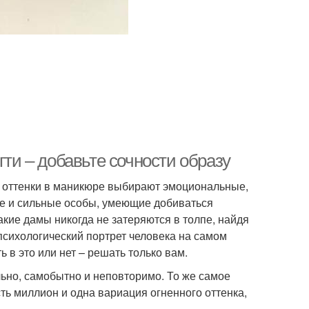
ти – добавьте сочности образу
ые оттенки в маникюре выбирают эмоциональные,
ые и сильные особы, умеющие добиваться
акие дамы никогда не затеряются в толпе, найдя
психологический портрет человека на самом
 в это или нет – решать только вам.
ьно, самобытно и неповторимо. То же самое
ть миллион и одна вариация огненного оттенка,