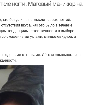
ткие ногти. Матовый маникюр на
, кто без длины не мыслит своих ногтей.
тсутствия вкуса, как это было в течение
кущим тенденциям естественности в выборе
ой со скошенными углами, миндалевидной, а
е нюдовыми оттенками. Лёгкая «пыльность» в
канности.