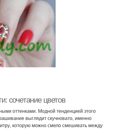
и: сочетание цветов
тными оттенками. Модной тенденцией этого
рашивание выглядит скучновато, именно
итру, которую можно смело смешивать между