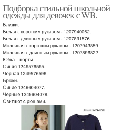
Подборка стильной школьной
одежды для девочек с WB.
Блузки.
Белая с коротким рукавом - 1207940062.
Белая с длинным рукавом - 1207891576.
Молочная с коротким рукавом - 1207943859.
Молочная с длинным рукавом - 1207896822.
Юбка - шорты.
Синяя 1249576595.
Черная 1249576596.
Брюки.
Синие 1249604077.
Черные 1249604078.
Свитшот с рюшами.