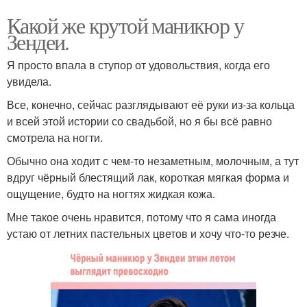
Какой же крутой маникюр у
Зендеи.
Я просто впала в ступор от удовольствия, когда его
увидела.
Все, конечно, сейчас разглядывают её руки из-за кольца
и всей этой истории со свадьбой, но я бы всё равно
смотрела на ногти.
Обычно она ходит с чем-то незаметным, молочным, а тут
вдруг чёрный блестящий лак, короткая мягкая форма и
ощущение, будто на ногтях жидкая кожа.
Мне такое очень нравится, потому что я сама иногда
устаю от летних пастельных цветов и хочу что-то резче.