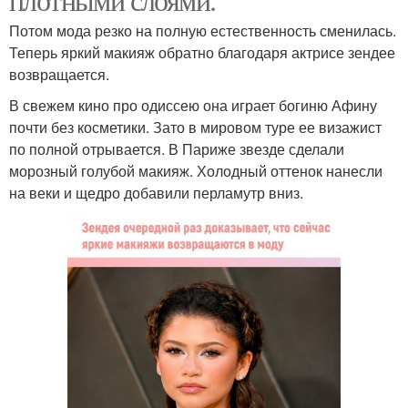
Потом мода резко на полную естественность сменилась.
Теперь яркий макияж обратно благодаря актрисе зендее
возвращается.
В свежем кино про одиссею она играет богиню Афину
почти без косметики. Зато в мировом туре ее визажист
по полной отрывается. В Париже звезде сделали
морозный голубой макияж. Холодный оттенок нанесли
на веки и щедро добавили перламутр вниз.