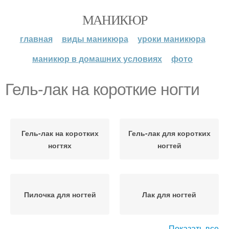
МАНИКЮР
главная
виды маникюра
уроки маникюра
маникюр в домашних условиях
фото
Гель-лак на короткие ногти
Гель-лак на коротких
Гель-лак для коротких
ногтях
ногтей
Пилочка для ногтей
Лак для ногтей
Показать все