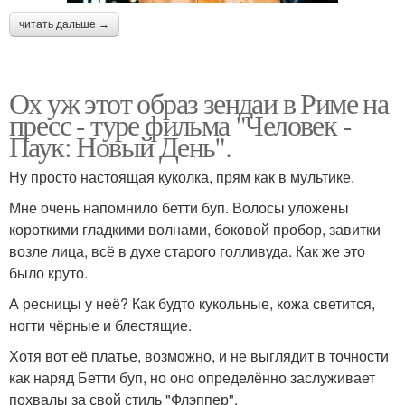
читать дальше →
Ох уж этот образ зендаи в Риме на
пресс - туре фильма "Человек -
Паук: Новый День".
Ну просто настоящая куколка, прям как в мультике.
Мне очень напомнило бетти буп. Волосы уложены
короткими гладкими волнами, боковой пробор, завитки
возле лица, всё в духе старого голливуда. Как же это
было круто.
А ресницы у неё? Как будто кукольные, кожа светится,
ногти чёрные и блестящие.
Хотя вот её платье, возможно, и не выглядит в точности
как наряд Бетти буп, но оно определённо заслуживает
похвалы за свой стиль "Флэппер".