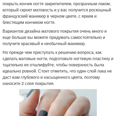
покрыть кончик ногтя закрепителем, прозрачным лаком,
который скроет матовость и у вас получится роскошный
французский маникюр в черном цвете, с ярким и
блестящим кончиком ногтя.
Вариантов дизайна матового покрытия очень много и
еще больше вы можете придумать самостоятельно и
получите красивый и необычный маникюр.
Но прежде чем приступать к решению вопроса, как
сделать матовые ногти, подготовьте ногтевую пластину и
тщательно ее отшлифуйте, чтобы поверхность была
идеально ровной. Стоит отметить, что один слой лака не
даст вам глубокого и насыщенного цвета, поэтому
наносите 2 слоя покрытия.