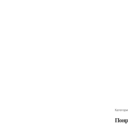
Категори
Понр