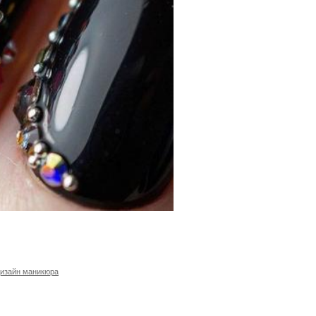
изайн маникюра