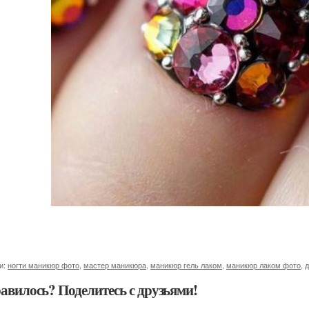
и:
ногти маникюр фото
,
мастер маникюра
,
маникюр гель лаком
,
маникюр лаком фото
,
д
авилось? Поделитесь с друзьями!