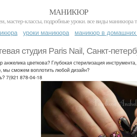
МАНИКЮР
и, мастер-классы, подробные уроки. все виды маникюра т
никюра
уроки маникюра
маникюр в домашних
евая студия Paris Nail, Санкт-петерб
р анжелика цветкова? Глубокая стерилизация инструмента, 
, мы сможем воплотить любой дизайн?
ь? 7(921 878-04-18