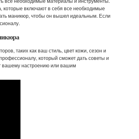
ть все необходимые материалы и инструменты.
, которые включают в себя все необходимые
лать маникюр, чтобы он вышел идеальным. Если
сионалу.
аникюра
ров, таких как ваш стиль, цвет кожи, сезон и
к профессионалу, который сможет дать советы и
ет вашему настроению или вашим