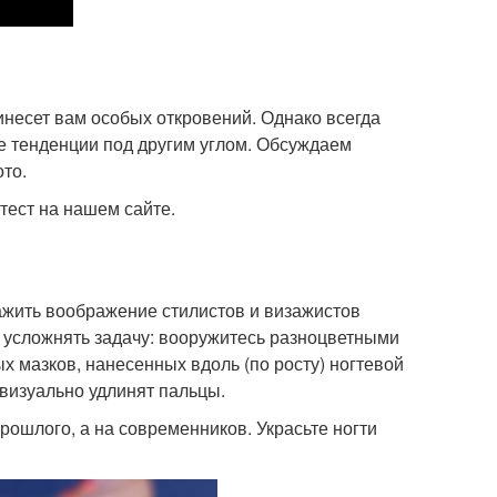
ринесет вам особых откровений. Однако всегда
е тенденции под другим углом. Обсуждаем
то.
тест на нашем сайте.
ажить воображение стилистов и визажистов
е усложнять задачу: вооружитесь разноцветными
х мазков, нанесенных вдоль (по росту) ногтевой
 визуально удлинят пальцы.
ошлого, а на современников. Украсьте ногти