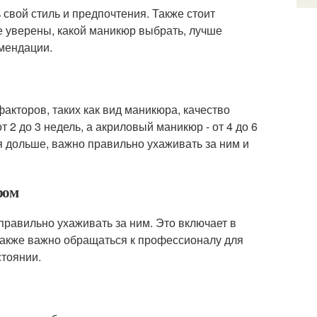
свой стиль и предпочтения. Также стоит
е уверены, какой маникюр выбрать, лучше
омендации.
акторов, таких как вид маникюра, качество
 2 до 3 недель, а акриловый маникюр - от 4 до 6
я дольше, важно правильно ухаживать за ним и
ром
равильно ухаживать за ним. Это включает в
. Также важно обращаться к профессионалу для
стоянии.