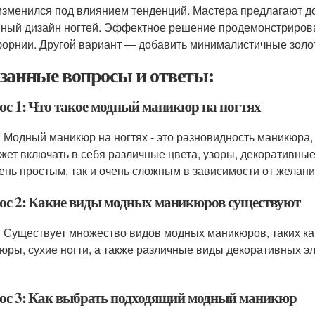
изменился под влиянием тенденций. Мастера предлагают д
ный дизайн ногтей. Эффектное решение продемонстрировала
орнии. Другой вариант — добавить минималистичные золоты
занные вопросы и ответы:
ос 1: Что такое модный маникюр на ногтях
: Модный маникюр на ногтях - это разновидность маникюра, 
жет включать в себя различные цвета, узоры, декоративны
чень простым, так и очень сложным в зависимости от желани
ос 2: Какие виды модных маникюров существуют
: Существует множество видов модных маникюров, таких ка
юры, сухие ногти, а также различные виды декоративных эле
ос 3: Как выбрать подходящий модный маникюр