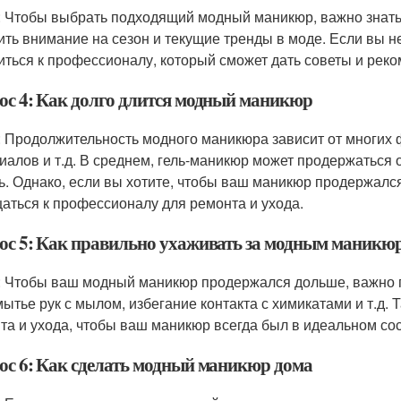
: Чтобы выбрать подходящий модный маникюр, важно знать 
ить внимание на сезон и текущие тренды в моде. Если вы н
иться к профессионалу, который сможет дать советы и рек
ос 4: Как долго длится модный маникюр
: Продолжительность модного маникюра зависит от многих ф
иалов и т.д. В среднем, гель-маникюр может продержаться от
ь. Однако, если вы хотите, чтобы ваш маникюр продержалс
аться к профессионалу для ремонта и ухода.
ос 5: Как правильно ухаживать за модным маникю
: Чтобы ваш модный маникюр продержался дольше, важно п
мытье рук с мылом, избегание контакта с химикатами и т.д
та и ухода, чтобы ваш маникюр всегда был в идеальном со
ос 6: Как сделать модный маникюр дома