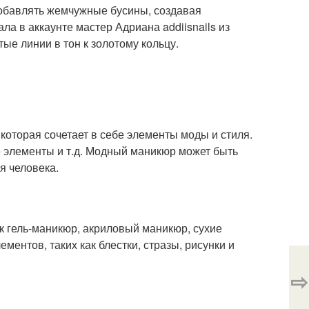
обавлять жемчужные бусины, создавая
 в аккаунте мастер Адриана addiisnails из
е линии в тон к золотому кольцу.
которая сочетает в себе элементы моды и стиля.
е элементы и т.д. Модный маникюр может быть
я человека.
к гель-маникюр, акриловый маникюр, сухие
ментов, таких как блестки, стразы, рисунки и
⇨