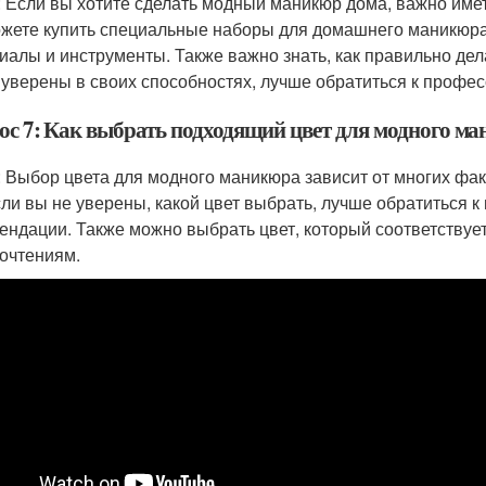
: Если вы хотите сделать модный маникюр дома, важно име
жете купить специальные наборы для домашнего маникюра
иалы и инструменты. Также важно знать, как правильно де
 уверены в своих способностях, лучше обратиться к профес
ос 7: Как выбрать подходящий цвет для модного м
: Выбор цвета для модного маникюра зависит от многих факто
Если вы не уверены, какой цвет выбрать, лучше обратиться 
ендации. Также можно выбрать цвет, который соответству
очтениям.