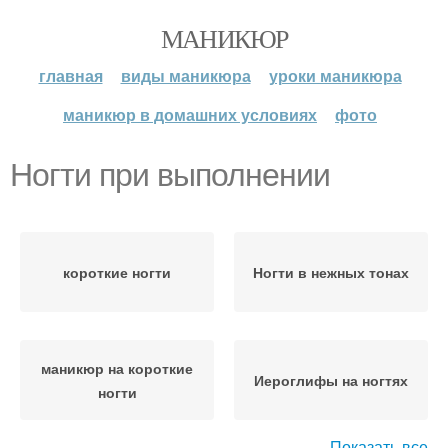
МАНИКЮР
главная
виды маникюра
уроки маникюра
маникюр в домашних условиях
фото
Ногти при выполнении
короткие ногти
Ногти в нежных тонах
маникюр на короткие
Иероглифы на ногтях
ногти
Показать все