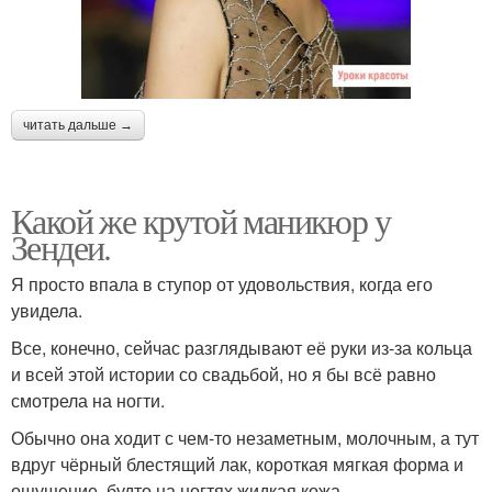
читать дальше →
Какой же крутой маникюр у
Зендеи.
Я просто впала в ступор от удовольствия, когда его
увидела.
Все, конечно, сейчас разглядывают её руки из-за кольца
и всей этой истории со свадьбой, но я бы всё равно
смотрела на ногти.
Обычно она ходит с чем-то незаметным, молочным, а тут
вдруг чёрный блестящий лак, короткая мягкая форма и
ощущение, будто на ногтях жидкая кожа.