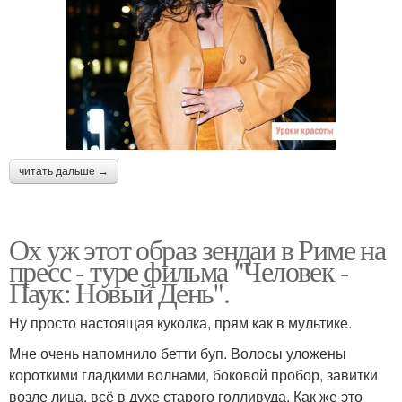
читать дальше →
Ох уж этот образ зендаи в Риме на
пресс - туре фильма "Человек -
Паук: Новый День".
Ну просто настоящая куколка, прям как в мультике.
Мне очень напомнило бетти буп. Волосы уложены
короткими гладкими волнами, боковой пробор, завитки
возле лица, всё в духе старого голливуда. Как же это