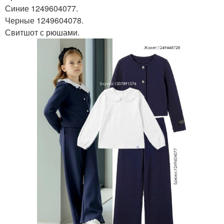
Синие 1249604077.
Черные 1249604078.
Свитшот с рюшами.