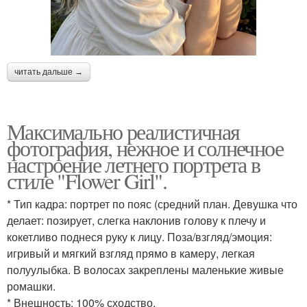
читать дальше →
Максимально реалистичная
фотография, нежное и солнечное
настроение летнего портрета в
стиле "Flower Girl".
* Тип кадра: портрет по пояс (средний план. Девушка что
делает: позирует, слегка наклонив голову к плечу и
кокетливо поднеся руку к лицу. Поза/взгляд/эмоция:
игривый и мягкий взгляд прямо в камеру, легкая
полуулыбка. В волосах закреплены маленькие живые
ромашки.
* Внешность: 100% сходство.