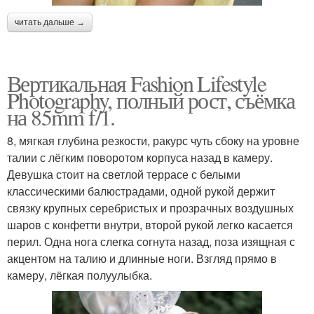
читать дальше →
Вертикальная Fashion Lifestyle
Photography, полный рост, съёмка
на 85mm f/1.
8, мягкая глубина резкости, ракурс чуть сбоку на уровне
талии с лёгким поворотом корпуса назад в камеру.
Девушка стоит на светлой террасе с белыми
классическими балюстрадами, одной рукой держит
связку крупных серебристых и прозрачных воздушных
шаров с конфетти внутри, второй рукой легко касается
перил. Одна нога слегка согнута назад, поза изящная с
акцентом на талию и длинные ноги. Взгляд прямо в
камеру, лёгкая полуулыбка.