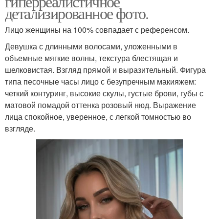
гиперреалистичное
детализированное фото.
Лицо женщины на 100% совпадает с референсом.
Девушка с длинными волосами, уложенными в
объемные мягкие волны, текстура блестящая и
шелковистая. Взгляд прямой и выразительный. Фигура
типа песочные часы лицо с безупречным макияжем:
четкий контуринг, высокие скулы, густые брови, губы с
матовой помадой оттенка розовый нюд. Выражение
лица спокойное, уверенное, с легкой томностью во
взгляде.