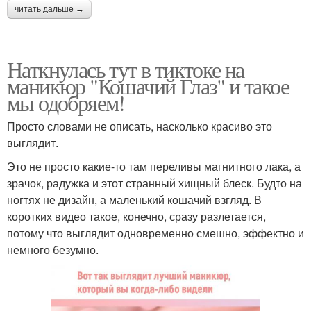
читать дальше →
Наткнулась тут в тиктоке на
маникюр "Кошачий Глаз" и такое
мы одобряем!
Просто словами не описать, насколько красиво это
выглядит.
Это не просто какие-то там переливы магнитного лака, а
зрачок, радужка и этот странный хищный блеск. Будто на
ногтях не дизайн, а маленький кошачий взгляд. В
коротких видео такое, конечно, сразу разлетается,
потому что выглядит одновременно смешно, эффектно и
немного безумно.