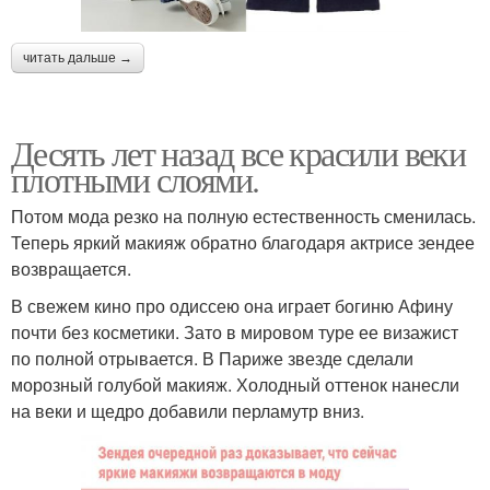
читать дальше →
Десять лет назад все красили веки
плотными слоями.
Потом мода резко на полную естественность сменилась.
Теперь яркий макияж обратно благодаря актрисе зендее
возвращается.
В свежем кино про одиссею она играет богиню Афину
почти без косметики. Зато в мировом туре ее визажист
по полной отрывается. В Париже звезде сделали
морозный голубой макияж. Холодный оттенок нанесли
на веки и щедро добавили перламутр вниз.