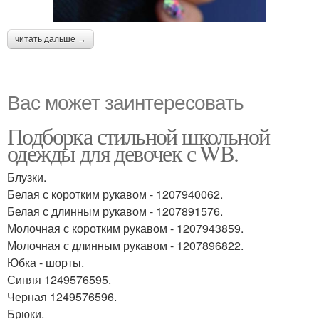
читать дальше →
Вас может заинтересовать
Подборка стильной школьной
одежды для девочек с WB.
Блузки.
Белая с коротким рукавом - 1207940062.
Белая с длинным рукавом - 1207891576.
Молочная с коротким рукавом - 1207943859.
Молочная с длинным рукавом - 1207896822.
Юбка - шорты.
Синяя 1249576595.
Черная 1249576596.
Брюки.