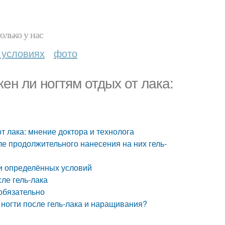
олько у нас
 условиях
фото
жен ли ногтям отдых от лака:
от лака: мнение доктора и технолога
ле продолжительного нанесения на них гель-
ии определённых условий
ле гель-лака
 обязательно
ь ногти после гель-лака и наращивания?