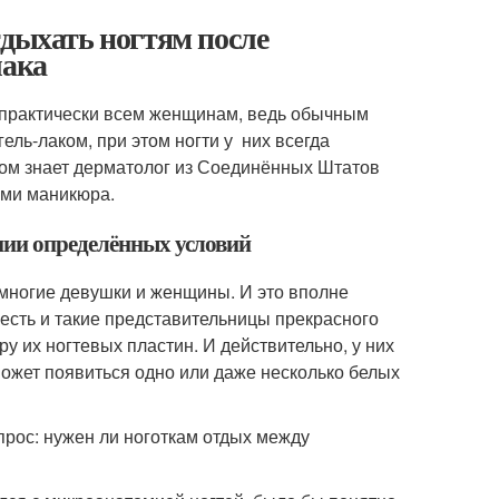
тдыхать ногтям после
лака
о практически всем женщинам, ведь обычным
гель-лаком, при этом ногти у них всегда
этом знает дерматолог из Соединённых Штатов
ами маникюра.
нии определённых условий
т многие девушки и женщины. И это вполне
 есть и такие представительницы прекрасного
ру их ногтевых пластин. И действительно, у них
может появиться одно или даже несколько белых
рос: нужен ли ноготкам отдых между