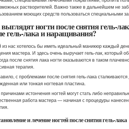
зможных растворителей. Важно также в дальнейшем не заб
ьзованием моющих средств пользоваться специальными з
 выглядят ногти после снятия гель-лак
ле гель-лака и наращивания?
 из нас хотелось бы иметь идеальный маникюр каждый день,
ения мастера. И здесь очень выручает гель-лак, который об
огда после снятия лака ногти оказываются в таком плачевн
сивная терапия.
равило, с проблемами после снятия гель-лака сталкиваются
жденная или тонкая ногтевая пластина.
 причинами истончения ногтей могут стать либо неправильн
ественная работа мастера — начиная с процедуры нанесени
тия.
ановление и лечение ногтей после снятия гель-лака