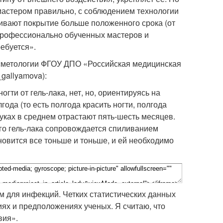
 мастером правильно, с соблюдением технологии
шивают покрытие больше положенного срока (от
 профессионально обученных мастеров и
ебуется».
метологии ФГОУ ДПО «Российская медицинская
gallyamova):
гти от гель-лака, нет, но, ориентируясь на
ода (то есть полгода красить ногти, полгода
руках в среднем отрастают пять-шесть месяцев.
его гель-лака сопровождается спиливанием
новится все тоньше и тоньше, и ей необходимо
м для инфекций. Четких статистических данных
иях и предположениях ученых. Я считаю, что
вия».