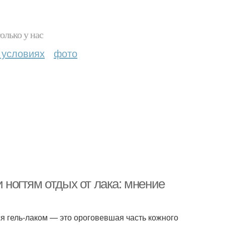
олько у нас
 условиях
фото
и ногтям отдых от лака: мнение
ся гель-лаком — это ороговевшая часть кожного