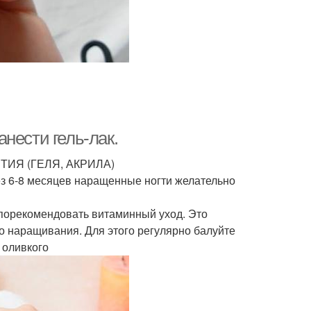
нести гель-лак.
ИЯ (ГЕЛЯ, АКРИЛА)
рез 6-8 месяцев наращенные ногти желательно
 порекомендовать витаминный уход. Это
о наращивания. Для этого регулярно балуйте
 оливкого