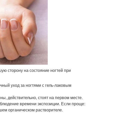
ую сторону на состояние ногтей при
ный уход за ногтями с гель-лаковым
ы, действительно, стоят на первом месте.
облюдение времени экспозиции. Если проще:
шем органическом растворителе.