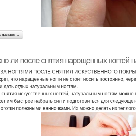
ь дальше →
но ли после снятия нарощенных ногтей на
 ЗА НОГТЯМИ ПОСЛЕ СНЯТИЯ ИСКУСТВЕННОГО ПОКРЫТ
крет, что наращенные ногти не стоит носить постоянно, че
 и дать отдых натуральным ногтям.
 снятия искусственных ногтей, натуральным ногтям можно
ет им быстрее набрать сил и подготовиться для следующег
ноготки полезными ванночками. Их можно делать из теплого