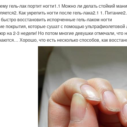
чему гель-лак портит ногти1.1 Можно ли делать стойкий ман
ляется2. Как укрепить ногти после гель-лака2.1 1. Питание2
 быстро восстановить испорченные гель-лаком ногти
ие покрытия, которые сушат с помощью ультрафиолетовой л
юр на 2-3 недели! Но потом многие девушки отмечали, что н
чаются… Хорошо, что есть несколько способов, как восстано