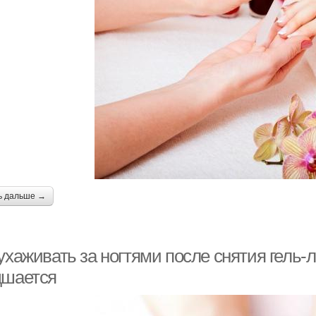
ь дальше →
ухаживать за ногтями после снятия гель-
дшается