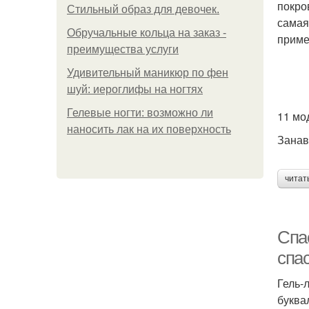
покро
Стильный образ для девочек.
самая
Обручальные кольца на заказ -
приме
преимущества услуги
Удивительный маникюр по фен
шуй: иероглифы на ногтях
Гелевые ногти: возможно ли
11 мо
наносить лак на их поверхность
Занав
читат
Спас
спа
Гель-
буква