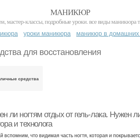
МАНИКЮР
и, мастер-классы, подробные уроки. все виды маникюра т
никюра
уроки маникюра
маникюр в домашних
дства для восстановления
зличные средства
н ли ногтям отдых от гель-лака. Нужен л
ора и технолога
й вспомним, что видимая часть ногтя, которая и покрывает