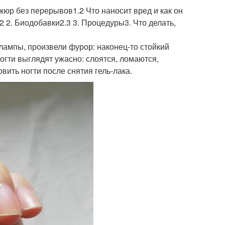
икюр без перерывов1.2 Что наносит вред и как он
.2 2. Биодобавки2.3 3. Процедуры3. Что делать,
ампы, произвели фурор: наконец-то стойкий
огти выглядят ужасно: слоятся, ломаются,
вить ногти после снятия гель-лака.