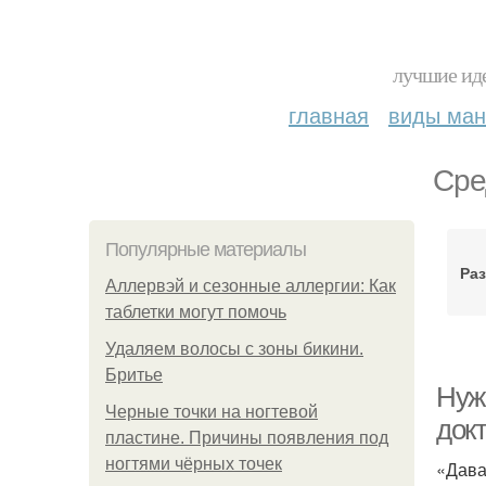
лучшие иде
главная
виды ма
Сре
Популярные материалы
Ра
Аллервэй и сезонные аллергии: Как
таблетки могут помочь
Удаляем волосы с зоны бикини.
Бритье
Нуже
Черные точки на ногтевой
докт
пластине. Причины появления под
ногтями чёрных точек
«Дава