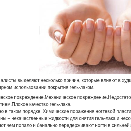
алисты выделяют несколько причин, которые влияют в худш
ярном использовании покрытия гель-лаком.
еское повреждение.Механическое повреждение.Недостаточ
тием.Плохое качество гель-лака.
о в таком порядке. Химические поражения ногтевой пластин
ны – некачественные жидкости для снятия гель-лака и нес
ют чем попало и банально передерживают ногти в сильней