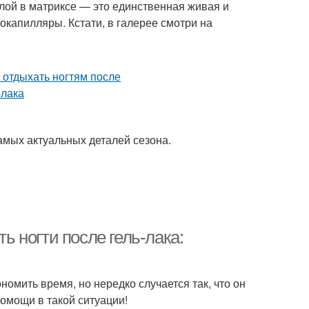
лой в матриксе — это единственная живая и
окапилляры. Кстати, в галерее смотри на
самых актуальных деталей сезона.
ть ногти после гель-лака:
ономить время, но нередко случается так, что он
омощи в такой ситуации!