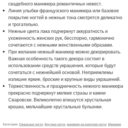
свадебного маникюра романтичных невест.
Линия улыбки французского маникюра или базовое
покрытие ногтей в нежные тона смотрятся деликатно
и трогательно.
Нежные цвета лака подчеркнут аккуратность и
ухоженность женских рук, бесспорно, гармонично
сочетаются с нежными женственными образами.
При желании нежный маникюр можно декорировать.
Важная особенность такого декора состоит в
использовании средств украшения, которые будут
сочетаться с нежнейшей основой. Неприемлемы
излишне яркие, броские и крупные виды украшений.
Торжественность и праздничность нежного маникюра
прекрасно подчеркнут мелкие стразы и камни
Сваровски. Великолепно впишутся хрустальная
крошка, мельчайшие хрустальные бульонки.
Категории:
Овальные ногти
,
Круглые ногти
,
маникюр на короткие ногти
,
Маникюр