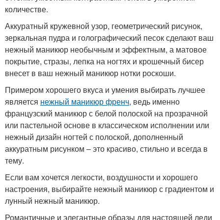
количестве.
Аккуратный кружевной узор, геометрический рисунок,
зеркальная пудра и голографический песок сделают ваш
нежный маникюр необычным и эффектным, а матовое
покрытие, стразы, лепка на ногтях и крошечный бисер
внесет в ваш нежный маникюр нотки роскоши.
Примером хорошего вкуса и умения выбирать лучшее
является
нежный маникюр френч
, ведь именно
французский маникюр с белой полоской на прозрачной
или пастельной основе в классическом исполнении или
нежный дизайн ногтей с полоской, дополненный
аккуратным рисунком – это красиво, стильно и всегда в
тему.
Если вам хочется легкости, воздушности и хорошего
настроения, выбирайте нежный маникюр с градиентом и
лунный нежный маникюр.
Романтичные и элегантные образы для настоящей леди