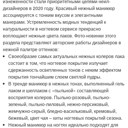
изнеженности стали приоритетными целями неил-
дизайнеров в 2020 году. Красивый нежный маникюр
ассоциируется с тонким вкусом и элегантными
манерами. Устремленность модных тенденций к
натуральности в ногтевом сервисе прекрасно
воплощают нежные цвета лаков. Фото-новинки этого
раздела представляют авторские работы дизайнеров в
нежной палитре оттенков:
Своеобразие самых актуальных нежных колеров лака
состоит в том, что ногтевое покрытие излучает
сдержанность осветленных тонов с неким эффектом
покрытия тончайшим слоем светлой пудры.
В тренде маникюр в нежных тонах, выполненный гель
лаком и шеллаком с «пыльной» составляющей
восприятия колеров. Пыльно-розовый, пыльно-
зеленый, пыльно-лиловый, нежно-персиковый,
жемчужно-серый, бледно-васильковый, кремовый,
бежевый, цвет чая – хиты ногтевых покрытий сезона.
Нежный маникюр на ногтях идеально подходят для