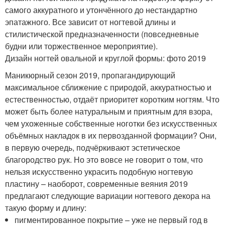
самого аккуратного и утончённого до нестандартно
эпатажного. Все зависит от ногтевой длины и
стилистической предназначенности (повседневные
будни или торжественное мероприятие).
Дизайн ногтей овальной и круглой формы: фото 2019
Маникюрный сезон 2019, пропагандирующий
максимальное сближение с природой, аккуратностью и
естественностью, отдаёт приоритет коротким ногтям. Что
может быть более натуральным и приятным для взора,
чем ухоженные собственные ноготки без искусственных
объёмных накладок в их первозданной формации? Они,
в первую очередь, подчёркивают эстетическое
благородство рук. Но это вовсе не говорит о том, что
нельзя искусственно украсить подобную ногтевую
пластину – наоборот, современные веяния 2019
предлагают следующие вариации ногтевого декора на
такую форму и длину:
пигментированное покрытие – уже не первый год в