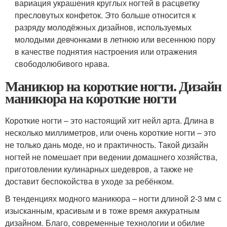
вариация украшения круглых ногтей в расцветку
пресловутых конфеток. Это больше относится к
разряду молодёжных дизайнов, используемых
молодыми девчонками в летнюю или весеннюю пору
в качестве поднятия настроения или отражения
свободолюбивого нрава.
Маникюр на короткие ногти. Дизайн
маникюра на короткие ногти
Короткие ногти – это настоящий хит нейл арта. Длина в
несколько миллиметров, или очень короткие ногти – это
не только дань моде, но и практичность. Такой дизайн
ногтей не помешает при ведении домашнего хозяйства,
приготовлении кулинарных шедевров, а также не
доставит беспокойства в уходе за ребёнком.
В тенденциях модного маникюра – ногти длиной 2-3 мм с
изысканным, красивым и в тоже время аккуратным
дизайном. Благо, современные технологии и обилие