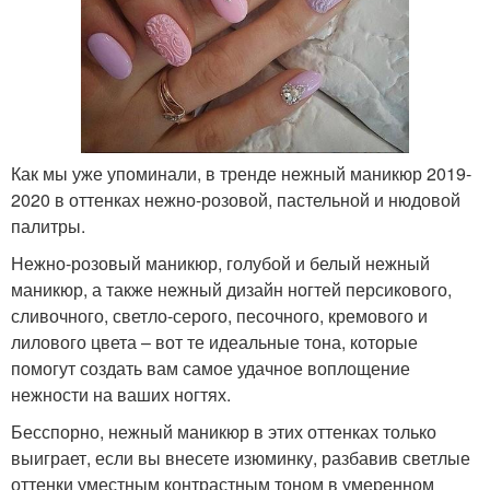
Как мы уже упоминали, в тренде нежный маникюр 2019-
2020 в оттенках нежно-розовой, пастельной и нюдовой
палитры.
Нежно-розовый маникюр, голубой и белый нежный
маникюр, а также нежный дизайн ногтей персикового,
сливочного, светло-серого, песочного, кремового и
лилового цвета – вот те идеальные тона, которые
помогут создать вам самое удачное воплощение
нежности на ваших ногтях.
Бесспорно, нежный маникюр в этих оттенках только
выиграет, если вы внесете изюминку, разбавив светлые
оттенки уместным контрастным тоном в умеренном