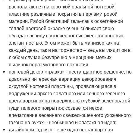
располагаются на короткой овальной ногтевой
пластине различные покрытия в перламутровой
материи. Рябой блестящий гель-лак в осветлённой
тёплой цветовой окраске очень сближает свою
обладательницу с утончённостью, женственностью,
элегантностью. Этом может быть маникюр как на
каждый день, так и на торжество – ведь выглядит он в
любом случае безупречно в мерцании мелких
пылинок перламутрового покрытия;
ногтевой декор «травка» - нестандартное решение, но
довольно интересная вариация декорирования
округлой ногтевой пластины, проявляющаяся в
водружении яркого салатного или сочного зелёного
цвета ворсинок на поверхность глубокой зеленоватой
гущи гелевого покрытия; создаётся некое
впечатление весеннего свежескошенного ухоженного
газона на руках – необычная и эпатажная идея;
дизайн «эмэндэмс» - ещё одна нестандартная