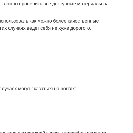
х сложно проверить все доступные материалы на
использовать как можно более качественные
их случаях ведет себя не хуже дорогого.
лучаях могут сказаться на ногтях:
функции щитовидной железы способны изменить