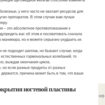
олезнью, у него часто не хватает ресурсов для
гих препаратов. В этом случае вам лучше
теру.
я – это абсолютное противопоказание к
упредить вас об этом и посоветовать сначала
о маникюра, но и можете серьезно ухудшить их
не подходит шеллак, но бывают случаи, когда
х естественных гормональных колебаний, то
но, выждав окончания цикла.
, но если разные продукты от разных
 держатся, причина может быть в том, что ваши
покрытия ногтевой пластины
⇨