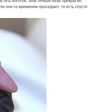
стить ноготок. Эластичные базы прекрасно
тях они со временем проседают, то есть спустя