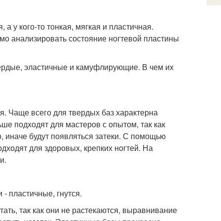
 а у кого-то тонкая, мягкая и пластичная.
димо анализировать состояние ногтевой пластины
ердые, эластичные и камуфлирующие. В чем их
ся. Чаще всего для твердых баз характерна
ьше подходят для мастеров с опытом, так как
 иначе будут появляться затеки. С помощью
дходят для здоровых, крепких ногтей. На
и.
- пластичные, гнутся.
тать, так как они не растекаются, выравнивание