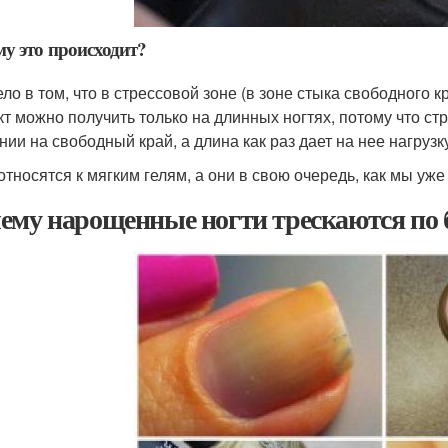
у это происходит?
ло в том, что в стрессовой зоне (в зоне стыка свободного к
т можно получить только на длинных ногтях, потому что стр
нии на свободный край, а длина как раз дает на нее нагрузк
относятся к мягким гелям, а они в свою очередь, как мы уж
ему нарощенные ногти трескаются по 