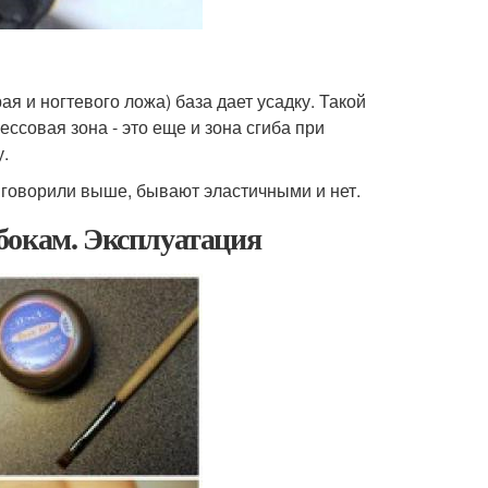
рая и ногтевого ложа) база дает усадку. Такой
ессовая зона - это еще и зона сгиба при
у.
е говорили выше, бывают эластичными и нет.
бокам. Эксплуатация