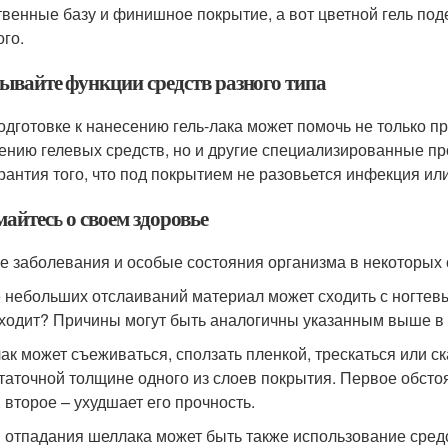
твенные базу и финишное покрытие, а вот цветной гель под
ого.
ывайте функции средств разного типа
одготовке к нанесению гель-лака может помочь не только 
ению гелевых средств, но и другие специализированные пр
арантия того, что под покрытием не разовьется инфекция или
айтесь о своем здоровье
е заболевания и особые состояния организма в некоторых с
 небольших отслаиваний материал может сходить с ногтевы
ходит? Причины могут быть аналогичны указанным выше в 
лак может съеживаться, сползать пленкой, трескаться или с
таточной толщине одного из слоев покрытия. Первое обстоя
, второе – ухудшает его прочность.
 отпадания шеллака может быть также использование средс