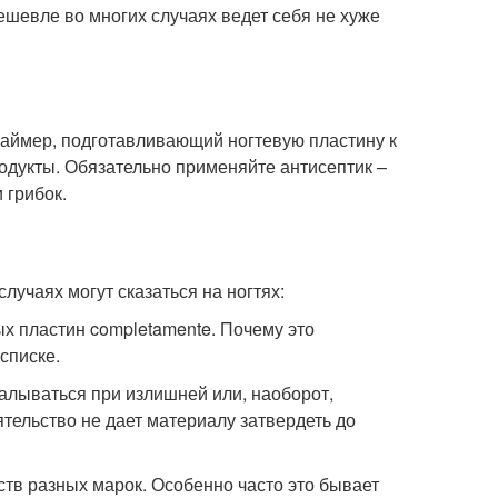
ешевле во многих случаях ведет себя не хуже
праймер, подготавливающий ногтевую пластину к
одукты. Обязательно применяйте антисептик –
 грибок.
лучаях могут сказаться на ногтях:
х пластин completamente. Почему это
списке.
калываться при излишней или, наоборот,
тельство не дает материалу затвердеть до
тв разных марок. Особенно часто это бывает