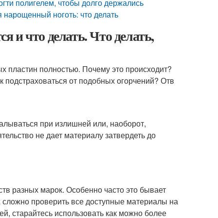
ногти полигелем, чтобы долго держались
 нарощенный ноготь: что делать
 и что делать. Что делать,
х пластин полностью. Почему это происходит?
к подстраховаться от подобных огорчений? Отв
калываться при излишней или, наоборот,
тельство не дает материалу затвердеть до
тв разных марок. Особенно часто это бывает
х сложно проверить все доступные материалы на
ей, старайтесь использовать как можно более