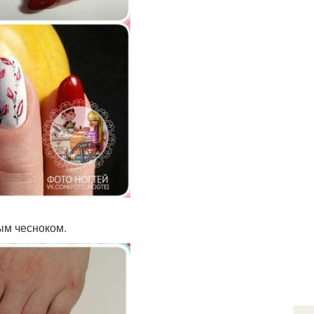
ым чесноком.