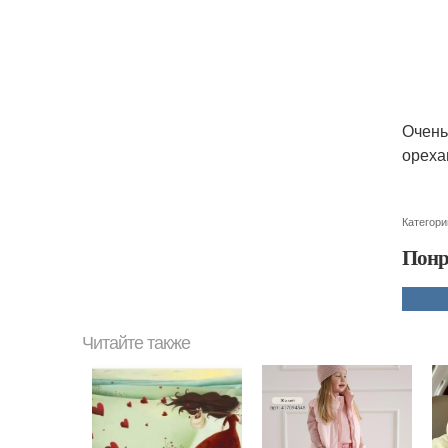
Очень
ореха
Категори
Понр
Читайте также