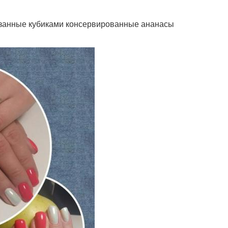
езанные кубиками консервированные ананасы