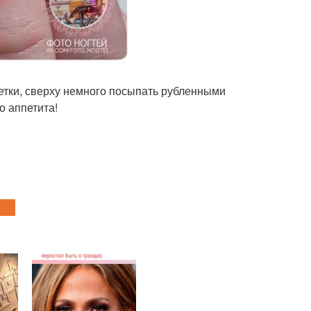
етки, сверху немного посыпать рубленными
о аппетита!