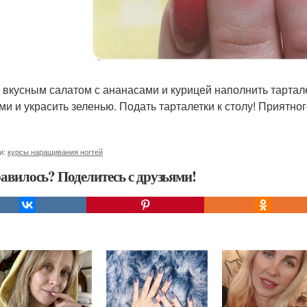
 вкусным салатом с ананасами и курицей наполнить тартал
ми и украсить зеленью. Подать тарталетки к столу! Приятног
и:
курсы наращивания ногтей
авилось? Поделитесь с друзьями!