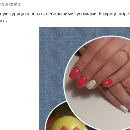
товление:
ную курицу порезать небольшими кусочками. К курице пор
ить.