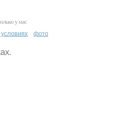
олько у нас
 условиях
фото
ах.