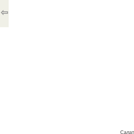
⇦
Салат