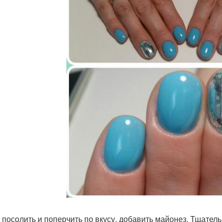
 посолить и поперчить по вкусу, добавить майонез. Тщател