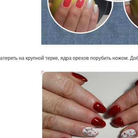
атереть на крупной терке, ядра орехов порубить ножом. До