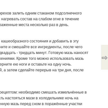
орехов залить одним стаканом подсолнечного
 нагревать состав на слабом огне в течение
раженные места несколько раз в день.
кашеобразного состояния и добавить в эту
ните и смешайте все ингредиенты, после чего
вадцать - тридцать минут. Готовую мазь наносят
⇨
ениями. Кроме того можно использовать мазь
рните ею ноги и оставьте на одну ночь.
, а затем сделайте перерыв на три дня, после
 рецептом: необходимо смешать измельчённые в
ать настояться мази в холодильнике ночь на
ленную мазь перед сном в поражённые участки