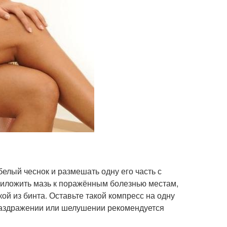
елый чеснок и размешать одну его часть с
риложить мазь к поражённым болезнью местам,
й из бинта. Оставьте такой компресс на одну
м раздражении или шелушении рекомендуется