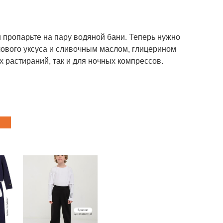
 пропарьте на пару водяной бани. Теперь нужно
ового уксуса и сливочным маслом, глицерином
х растираний, так и для ночных компрессов.