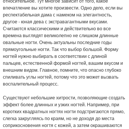
относительное. Тут многое зависит от того, какое
впечатление вы хотите произвести. Одно дело, если вы
респектабельная дама с намеком на элегантность,
другое - юная дева с экстравагантными вкусами.
Считаются классическими и действительно во все
времена выглядят великолепно не слишком длинные
овальные ногти. Очень актуальны последние годы
прямоугольные ногти. Так что выбор большой. Форму
ногтей нужно выбирать в соответствии с длиной
пальцев, естественной формой ногтей, вашим вкусом и
внешним видом. Главное, помните, что опасно глубоко
спиливать углы ногтей, потому что это может вызвать
воспалительный процесс.
Существуют небольшие хитрости, позволяющие создать
эффект более длинных и узких ногтей. Например, при
коротких квадратных ногтях ногти подстригаются прямо,
слегка закругляясь по краям, но не доходя до места
соприкосновения ногтя с кожей, а затем окрашиваются