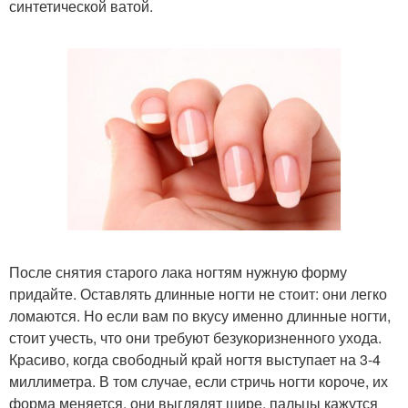
синтетической ватой.
После снятия старого лака ногтям нужную форму
придайте. Оставлять длинные ногти не стоит: они легко
ломаются. Но если вам по вкусу именно длинные ногти,
стоит учесть, что они требуют безукоризненного ухода.
Красиво, когда свободный край ногтя выступает на 3-4
миллиметра. В том случае, если стричь ногти короче, их
форма меняется, они выглядят шире, пальцы кажутся