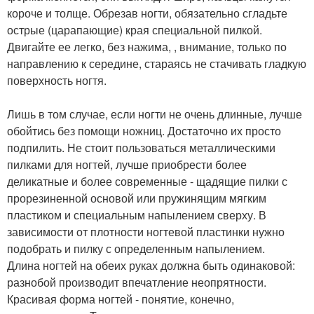
короче и толще. Обрезав ногти, обязательно сгладьте
острые (царапающие) края специальной пилкой.
Двигайте ее легко, без нажима, , внимание, только по
направлению к середине, стараясь не стачивать гладкую
поверхность ногтя.
Лишь в том случае, если ногти не очень длинные, лучше
обойтись без помощи ножниц. Достаточно их просто
подпилить. Не стоит пользоваться металлическими
пилками для ногтей, лучше приобрести более
деликатные и более современные - щадящие пилки с
прорезиненной основой или пружинящим мягким
пластиком и специальным напылением сверху. В
зависимости от плотности ногтевой пластинки нужно
подобрать и пилку с определенным напылением.
Длина ногтей на обеих руках должна быть одинаковой:
разнобой производит впечатление неопрятности.
Красивая форма ногтей - понятие, конечно,