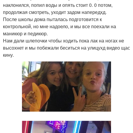
наклонился, попил воды и опять стоит 0. 0 потом,
продолжая смотреть, уходит задом напередхд.
После школы дома пыталась подготовится к
контрольной, но мне надоело, и мы все поехали на
маникюр и педикюр.
Нам дали шлепочки чтобы ходить пока лак на ногах не
высохнет и мы побежали беситься на улицухд видео щас
кину.