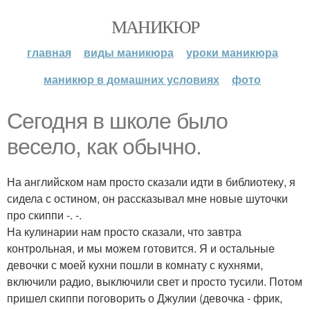
МАНИКЮР
главная
виды маникюра
уроки маникюра
маникюр в домашних условиях
фото
Сегодня в школе было
весело, как обычно.
На английском нам просто сказали идти в библиотеку, я
сидела с остином, он рассказывал мне новые шуточки
про скиппи -. -.
На кулинарии нам просто сказали, что завтра
контрольная, и мы можем готовится. Я и остальные
девочки с моей кухни пошли в комнату с кухнями,
включили радио, выключили свет и просто тусили. Потом
пришел скиппи поговорить о Джулии (девочка - фрик,