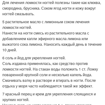
Для лечения ломкости ногтей полезны такие как клюква,
смородина, брусника. Соком ягод ногти и кожу вокруг
ногтей смазывать.
5 растительное масло с лимонным соком лечения
ломкости ногтей.
Нанести на ногти смесь из растительного масла с
добавлением капли эфирного масла лимона или
выжатого сока лимона. Наносить каждый день в течение
10 дней.
6 соль и йод для укрепления ногтей.
Соль издавна применялась, как средство против
ломкости ногтей. На стакан воды положить 1 ст. Ложку
поваренной крупной соли и несколько капель йода.
Смачивать ватку в растворе и втирать в ногти. После
отдыха у моря часто наблюдается такой же эффект.
7 красный перец и крем для укрепления слоящихся и
хрупких ногтей.