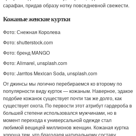
сарафан, придав образу нотку повседневной свежести.
Кожаные женские куртки
Фото: Снежная Королева
Фото: shutterstock.com
Фото: бренд MANGO
Фото: Alimarel, unsplash.com
Фото: Jarritos Mexican Soda, unsplash.com
От джинсы мы логично перебираемся ко второму по
популярности виду курток — кожаным. Наверное, эдакое
подобие кожанок существует почти так же долго, как
существует охота. По первости этот атрибут гардероба в
большей степени использовался мужчинами, но в
момент перехода к универсальной одежде стал
любимой вещицей миллионов женщин. Кожаная куртка
хороша тем, что благодаря натуральному составу