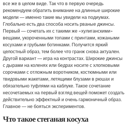
все же в целом виде. Так что в первую очередь
рекомендуем обратить внимание на длинные широкие
модели — именно такие мы увидели на подиумах.
Глобально есть два способа носить рваные джинсы.
Первый — сочетать их с такими же «хулиганскими»
вещами, укороченными топами с принтами, кожаными
косухами и грубыми ботинками. Получится яркий
целостный образ, тем более что гранж снова актуален.
Другой вариант — игра на контрастах. Широкие джинсы
с дырами на коленях или бедрах носите с хлопковыми
сорочками с отложным воротником, костюмными или
твидовыми жакетами, летящими блузами в рюшах и
обязательно туфлями на каблуке. Такое сочетание
несочетаемых на первый взгляд вещей поможет создать
действительно эффектный и очень гармоничный образ.
Главное — не бояться экспериментов.
Что такое стеганая косуха