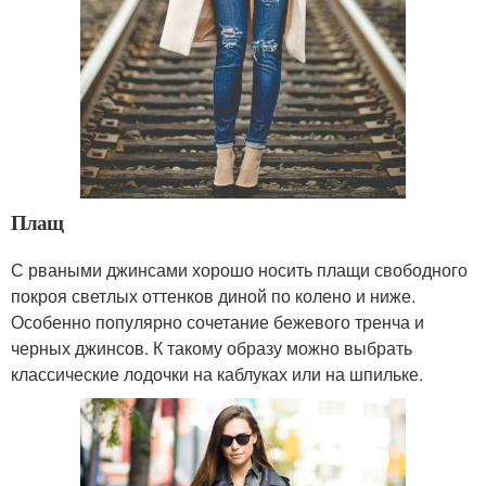
Плащ
С рваными джинсами хорошо носить плащи свободного
покроя светлых оттенков диной по колено и ниже.
Особенно популярно сочетание бежевого тренча и
черных джинсов. К такому образу можно выбрать
классические лодочки на каблуках или на шпильке.