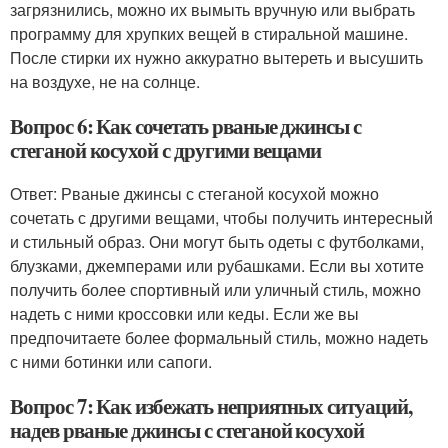
загрязнились, можно их вымыть вручную или выбрать
программу для хрупких вещей в стиральной машине.
После стирки их нужно аккуратно вытереть и высушить
на воздухе, не на солнце.
Вопрос 6: Как сочетать рваные джинсы с
стеганой косухой с другими вещами
Ответ: Рваные джинсы с стеганой косухой можно
сочетать с другими вещами, чтобы получить интересный
и стильный образ. Они могут быть одеты с футболками,
блузками, джемперами или рубашками. Если вы хотите
получить более спортивный или уличный стиль, можно
надеть с ними кроссовки или кеды. Если же вы
предпочитаете более формальный стиль, можно надеть
с ними ботинки или сапоги.
Вопрос 7: Как избежать неприятных ситуаций,
надев рваные джинсы с стеганой косухой