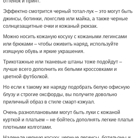
оттенок и принт.
Эффектно смотрится черный тотал-лук – это могут быть
джинсы, ботинки, лонгслив или майка, а также черные
солнцезащитные очки и кожаный рюкзак.
Можно носить кожаную косуху с кожаными легинсами
или брюками – чтобы оживить наряд, используйте
изящную обувь и яркие украшения.
Трикотажные или тканевые штаны тоже подойдут –
лучше всего дополнить их белыми кроссовками и
цветной футболкой.
Но если к такому же наряду подобрать белую офисную
блузу и строгие оксфорды, вы получите довольно
приличный образ в стиле смарт-кэжуал.
Очень разноплановыми могут быть луки с кожаной
курткой и платьем – не бойтесь дополнять легкие платья
плотными колготами.
Наденьте черную косуху, черные легинсы, ботильоны и