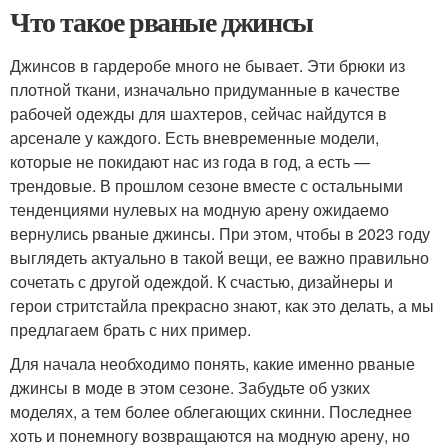
Что такое рваные джинсы
Джинсов в гардеробе много не бывает. Эти брюки из
плотной ткани, изначально придуманные в качестве
рабочей одежды для шахтеров, сейчас найдутся в
арсенале у каждого. Есть вневременные модели,
которые не покидают нас из года в год, а есть —
трендовые. В прошлом сезоне вместе с остальными
тенденциями нулевых на модную арену ожидаемо
вернулись рваные джинсы. При этом, чтобы в 2023 году
выглядеть актуально в такой вещи, ее важно правильно
сочетать с другой одеждой. К счастью, дизайнеры и
герои стритстайла прекрасно знают, как это делать, а мы
предлагаем брать с них пример.
Для начала необходимо понять, какие именно рваные
джинсы в моде в этом сезоне. Забудьте об узких
моделях, а тем более облегающих скинни. Последнее
хоть и понемногу возвращаются на модную арену, но