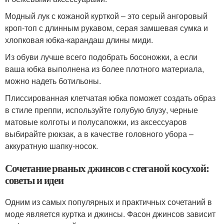
Модный лук с кожаной курткой – это серый ангоровый
кроп-топ с длинным рукавом, серая замшевая сумка и
хлопковая юбка-карандаш длины миди.
Из обуви лучше всего подобрать босоножки, а если
ваша юбка выполнена из более плотного материала,
можно надеть ботильоны.
Плиссированная клетчатая юбка поможет создать образ
в стиле преппи, используйте голубую блузу, черные
матовые колготы и полусапожки, из аксессуаров
выбирайте рюкзак, а в качестве головного убора –
аккуратную шапку-носок.
Сочетание рваных джинсов с стеганой косухой:
советы и идеи
Одним из самых популярных и практичных сочетаний в
моде является куртка и джинсы. Фасон джинсов зависит