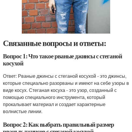
Связанные вопросы и ответы:
Вопрос 1: Что такое рваные джинсы с стеганой
косухой
Ответ: Рваные джинсы с стеганой косухой - это джинсы,
которые специально разорваны и имеют на себе узоры в
виде косух. Стеганая косуха - это узор, созданный с
помощью специального инструмента, который
прокалывает материал и создает характерные
волнистые линии.
Вопрос 2: Как выбрать правильный размер
рваных джинсов с стеганой косухой