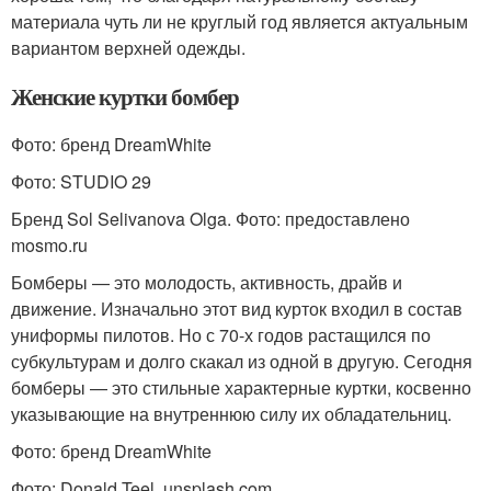
материала чуть ли не круглый год является актуальным
вариантом верхней одежды.
Женские куртки бомбер
Фото: бренд DreamWhite
Фото: STUDIO 29
Бренд Sol Selivanova Olga. Фото: предоставлено
mosmo.ru
Бомберы — это молодость, активность, драйв и
движение. Изначально этот вид курток входил в состав
униформы пилотов. Но с 70-х годов растащился по
субкультурам и долго скакал из одной в другую. Сегодня
бомберы — это стильные характерные куртки, косвенно
указывающие на внутреннюю силу их обладательниц.
Фото: бренд DreamWhite
Фото: Donald Teel, unsplash.com