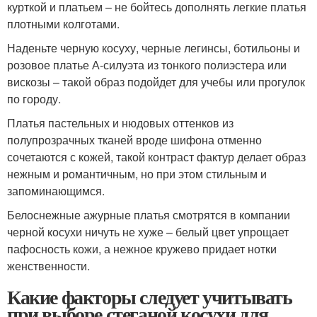
курткой и платьем – не бойтесь дополнять легкие платья
плотными колготами.
Наденьте черную косуху, черные легинсы, ботильоны и
розовое платье А-силуэта из тонкого полиэстера или
вискозы – такой образ подойдет для учебы или прогулок
по городу.
Платья пастельных и нюдовых оттенков из
полупрозрачных тканей вроде шифона отменно
сочетаются с кожей, такой контраст фактур делает образ
нежным и романтичным, но при этом стильным и
запоминающимся.
Белоснежные ажурные платья смотрятся в компании
черной косухи ничуть не хуже – белый цвет упрощает
пафосность кожи, а нежное кружево придает нотки
женственности.
Какие факторы следует учитывать
при выборе стеганой косухи для