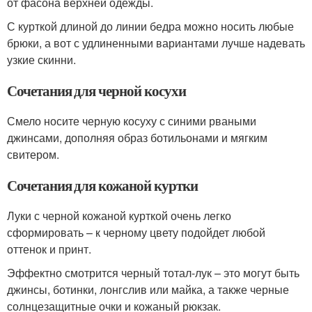
от фасона верхней одежды.
С курткой длиной до линии бедра можно носить любые
брюки, а вот с удлиненными вариантами лучше надевать
узкие скинни.
Сочетания для черной косухи
Смело носите черную косуху с синими рваными
джинсами, дополняя образ ботильонами и мягким
свитером.
Сочетания для кожаной куртки
Луки с черной кожаной курткой очень легко
сформировать – к черному цвету подойдет любой
оттенок и принт.
Эффектно смотрится черный тотал-лук – это могут быть
джинсы, ботинки, лонгслив или майка, а также черные
солнцезащитные очки и кожаный рюкзак.