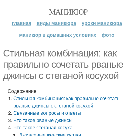
МАНИКЮР
главная
виды маникюра
уроки маникюра
маникюр в домашних условиях
фото
Стильная комбинация: как
правильно сочетать рваные
джинсы с стеганой косухой
Содержание
Стильная комбинация: как правильно сочетать
рваные джинсы с стеганой косухой
Связанные вопросы и ответы
Что такое рваные джинсы
Что такое стеганая косуха
Джинсовые женские куртки