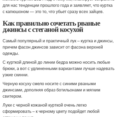
для нас тенденции прошлого года и заявляет, что куртка
с капюшоном — это то, что убьет сразу всех зайцев.
Как правильно сочетать рваные
джинсы с стеганой косухой
Самый популярный и практичный лук – куртка и джинсы,
причем фасон джинсов зависит от фасона верхней
одежды.
С курткой длиной до линии бедра можно носить любые
брюки, а вот с удлиненными вариантами лучше надевать
узкие скинни.
Черную косуху смело носите с синими рваными
джинсами, дополняя образ ботильонами и мягким
свитером.
Луки с черной кожаной курткой очень легко
сформировать – к черному цвету подойдет любой