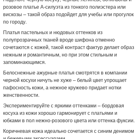
розовое платье А-силуэта из тонкого полиэстера или
вискозы – такой образ подойдет для учебы или прогулок
по городу.
Платья пастельных и нюдовых оттенков из
полупрозрачных тканей вроде шифона отменно
сочетаются с кожей, такой контраст фактур делает образ
нежным и романтичным, но при этом стильным и
запоминающимся.
Белоснежные ажурные платья смотрятся в компании
черной косухи ничуть не хуже – белый цвет упрощает
пафосность кожи, а нежное кружево придает нотки
женственности.
Экспериментируйте с яркими оттенками – бордовая
косуха из кожи хорошо гармонирует с платьями и
юбками в пол нежно-розового цвета или оттенка фуксии.
Коричневая кожа идеально сочетается с синим денимом
и бежевыми аксессуарами.