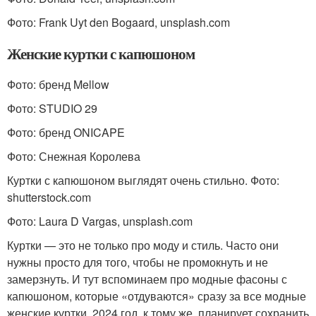
Фото: Frank Uyt den Bogaard, unsplash.com
Женские куртки с капюшоном
Фото: бренд Mellow
Фото: STUDIO 29
Фото: бренд ONICAPE
Фото: Снежная Королева
Куртки с капюшоном выглядят очень стильно. Фото:
shutterstock.com
Фото: Laura D Vargas, unsplash.com
Куртки — это не только про моду и стиль. Часто они
нужны просто для того, чтобы не промокнуть и не
замерзнуть. И тут вспоминаем про модные фасоны с
капюшоном, которые «отдуваются» сразу за все модные
женские куртки. 2024 год, к тому же, планирует сохранить