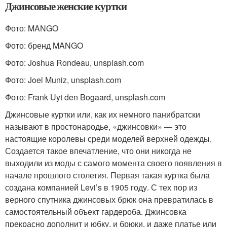
Джинсовые женские куртки
Фото: MANGO
Фото: бренд MANGO
Фото: Joshua Rondeau, unsplash.com
Фото: Joel Muniz, unsplash.com
Фото: Frank Uyt den Bogaard, unsplash.com
Джинсовые куртки или, как их немного панибратски
называют в простонародье, «джинсовки» — это
настоящие королевы среди моделей верхней одежды.
Создается такое впечатление, что они никогда не
выходили из моды с самого момента своего появления в
начале прошлого столетия. Первая такая куртка была
создана компанией Levi’s в 1905 году. С тех пор из
верного спутника джинсовых брюк она превратилась в
самостоятельный объект гардероба. Джинсовка
прекрасно дополнит и юбку, и брюки, и даже платье или