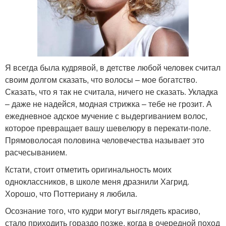
Я всегда была кудрявой, в детстве любой человек считал
своим долгом сказать, что волосы – мое богатство.
Сказать, что я так не считала, ничего не сказать. Укладка
– даже не надейся, модная стрижка – тебе не грозит. А
ежедневное адское мучение с выдергиванием волос,
которое превращает вашу шевелюру в перекати-поле.
Прямоволосая половина человечества называет это
расчесыванием.
Кстати, стоит отметить оригинальность моих
одноклассников, в школе меня дразнили Хагрид.
Хорошо, что Поттериану я любила.
Осознание того, что кудри могут выглядеть красиво,
стало приходить гораздо позже, когда в очередной поход