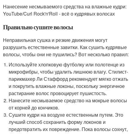
Нанесение несмываемого средства на влажные кудри:
YouTube/Curl Rock'n'Roll - всё о кудрявых волосах
Правильно сушите волосы
Неправильная сушка и резкие движения могут
разрушить естественные завитки. Как сушить кудрявые
волосы, чтобы они не пушились? Вот несколько правил:
Используйте хлопковую футболку или полотенце из
микрофибры, чтобы удалить лишнюю влагу. Стилист-
парикмахер Ли Стаффорд рекомендует мягко отжать
и покрутить влажные локоны, поскольку энергичное
растирание волос провоцирует пушистость.
Нанесите несмываемое средство на мокрые волосы
от корней до кончиков.
Сушите кудри на воздухе естественным путем. Это
лучший способ сохранить форму локонов и
предотвратить их повреждение. Пока волосы сохнут,