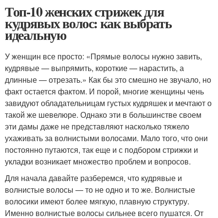
Топ-10 женских стрижек для
кудрявых волос: как выбрать
идеальную
У женщин все просто: «Прямые волосы нужно завить,
кудрявые — выпрямить, короткие — нарастить, а
длинные — отрезать.» Как бы это смешно не звучало, но
факт остается фактом. И порой, многие женщины чень
завидуют обладательницам густых кудряшек и мечтают о
такой же шевелюре. Однако эти в большинстве своем
эти дамы даже не представляют насколько тяжело
ухаживать за волнистыми волосами. Мало того, что они
постоянно путаются, так еще и с подбором стрижки и
укладки возникает множество проблем и вопросов.
Для начала давайте разберемся, что кудрявые и
волнистые волосы — то не одно и то же. Волнистые
волосики имеют более мягкую, плавную структуру.
Именно волнистые волосы сильнее всего пушатся. От