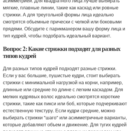
асимметрией. Для квадратного лица лучше выбирать
мягкие, плавные линии, такие как каскад или ровные
стрижки. А для треугольной формы лица идеально
смотрятся объемные прически с челкой или боковыми
прядями. Обсудите с парикмахером вашу форму лица и
тип кудрей, чтобы подобрать идеальный вариант.
Вопрос 2: Какие стрижки подходят для разных
типов кудрей
Для разных типов кудрей подходят разные стрижки.
Если у вас большие, пушистые кудри, стоит выбирать
стрижки с минимальной нагрузкой на корни, например,
длинные или средние по длине с легким каскадом. Для
мелких кудрявых волос идеально смотрятся короткие
стрижки, такие как пикси или боб, которые подчеркивают
естественную текстуру. Если кудри средние, можно
выбирать стрижки "шаго" или асимметричные варианты,
которые добавляют объем и движение. Для тугих кудрей