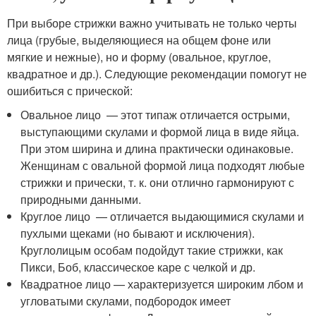
При выборе стрижки важно учитывать не только черты
лица (грубые, выделяющиеся на общем фоне или
мягкие и нежные), но и форму (овальное, круглое,
квадратное и др.). Следующие рекомендации помогут не
ошибиться с прической:
Овальное лицо — этот типаж отличается острыми,
выступающими скулами и формой лица в виде яйца.
При этом ширина и длина практически одинаковые.
Женщинам с овальной формой лица подходят любые
стрижки и прически, т. к. они отлично гармонируют с
природными данными.
Круглое лицо — отличается выдающимися скулами и
пухлыми щеками (но бывают и исключения).
Круглолицым особам подойдут такие стрижки, как
Пикси, Боб, классическое каре с челкой и др.
Квадратное лицо — характеризуется широким лбом и
угловатыми скулами, подбородок имеет