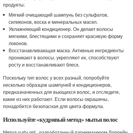
продукты:
Мягкий очищающий шампунь без сульфатов,
силиконов, воска и минеральных масел.
Увлажняющий кондиционер. Он делает волосы
мягкими, блестящими и сохраняет красивую форму
локонов.
Восстанавливающая маска. Активные ингредиенты
проникают в волосы, укрепляют их, способствуют
росту и восстанавливают блеск.
Поскольку тип волос у всех разный, попробуйте
несколько образцов шампуней и кондиционеров,
предназначенных для вьющихся волос, и отследите,
какие из них работают. Если волосы окрашены,
понадобится безопасная для цвета формула.
Используйте «кудрявый метод» мытья волос
Метод curly girl , разработанный парикмахером Лоррейн