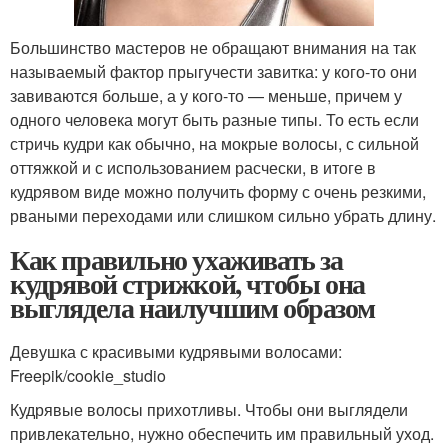
Большинство мастеров не обращают внимания на так
называемый фактор прыгучести завитка: у кого-то они
завиваются больше, а у кого-то — меньше, причем у
одного человека могут быть разные типы. То есть если
стричь кудри как обычно, на мокрые волосы, с сильной
оттяжкой и с использованием расчески, в итоге в
кудрявом виде можно получить форму с очень резкими,
рваными переходами или слишком сильно убрать длину.
Как правильно ухаживать за
кудрявой стрижкой, чтобы она
выглядела наилучшим образом
Девушка с красивыми кудрявыми волосами:
Freepik/cookie_studio
Кудрявые волосы прихотливы. Чтобы они выглядели
привлекательно, нужно обеспечить им правильный уход.