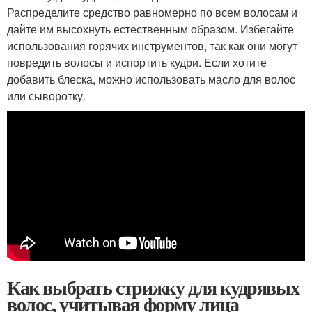
Распределите средство равномерно по всем волосам и
дайте им высохнуть естественным образом. Избегайте
использования горячих инструментов, так как они могут
повредить волосы и испортить кудри. Если хотите
добавить блеска, можно использовать масло для волос
или сыворотку.
Как выбрать стрижку для кудрявых
волос, учитывая форму лица