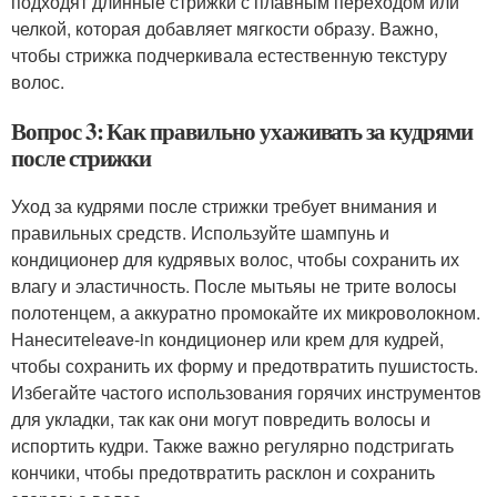
подходят длинные стрижки с плавным переходом или
челкой, которая добавляет мягкости образу. Важно,
чтобы стрижка подчеркивала естественную текстуру
волос.
Вопрос 3: Как правильно ухаживать за кудрями
после стрижки
Уход за кудрями после стрижки требует внимания и
правильных средств. Используйте шампунь и
кондиционер для кудрявых волос, чтобы сохранить их
влагу и эластичность. После мытьяы не трите волосы
полотенцем, а аккуратно промокайте их микроволокном.
Нанеситеleave-in кондиционер или крем для кудрей,
чтобы сохранить их форму и предотвратить пушистость.
Избегайте частого использования горячих инструментов
для укладки, так как они могут повредить волосы и
испортить кудри. Также важно регулярно подстригать
кончики, чтобы предотвратить расклон и сохранить