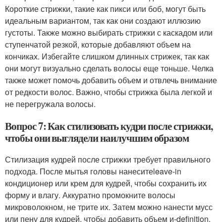
Короткие стрижки, такие как пикси или боб, могут быть
идеальным вариантом, так как они создают иллюзию
густоты. Также можно выбирать стрижки с каскадом или
ступенчатой резкой, которые добавляют объем на
кончиках. Избегайте слишком длинных стрижек, так как
они могут визуально сделать волосы еще тоньше. Челка
также может помочь добавить объем и отвлечь внимание
от редкости волос. Важно, чтобы стрижка была легкой и
не перегружала волосы.
Вопрос 7: Как стилизовать кудри после стрижки,
чтобы они выглядели наилучшим образом
Стилизация кудрей после стрижки требует правильного
подхода. После мытья головы нанеситеleave-in
кондиционер или крем для кудрей, чтобы сохранить их
форму и влагу. Аккуратно промокните волосы
микроволокном, не трите их. Затем можно нанести мусс
или пену для кудрей, чтобы добавить объем и-definition.