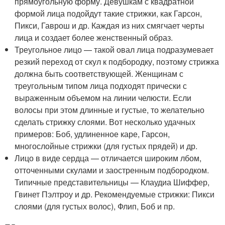
прямоугольную форму. Девушкам с квадратной
формой лица подойдут такие стрижки, как Гарсон,
Пикси, Гаврош и др. Каждая из них смягчает черты
лица и создает более женственный образ.
Треугольное лицо — такой овал лица подразумевает
резкий переход от скул к подбородку, поэтому стрижка
должна быть соответствующей. Женщинам с
треугольным типом лица подходят прически с
выраженным объемом на линии челюсти. Если
волосы при этом длинные и густые, то желательно
сделать стрижку слоями. Вот несколько удачных
примеров: Боб, удлиненное каре, Гарсон,
многослойные стрижки (для густых прядей) и др.
Лицо в виде сердца — отличается широким лбом,
отточенными скулами и заостренным подбородком.
Типичные представительницы — Клаудиа Шиффер,
Гвинет Пэлтроу и др. Рекомендуемые стрижки: Пикси
слоями (для густых волос), Флип, Боб и пр.