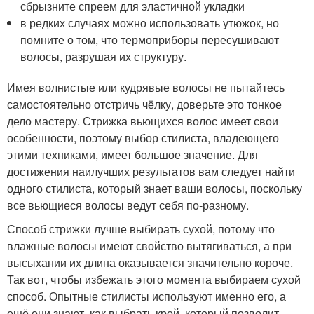
сбрызните спреем для эластичной укладки
в редких случаях можно использовать утюжок, но
помните о том, что термоприборы пересушивают
волосы, разрушая их структуру.
Имея волнистые или кудрявые волосы не пытайтесь
самостоятельно отстричь чёлку, доверьте это тонкое
дело мастеру. Стрижка вьющихся волос имеет свои
особенности, поэтому выбор стилиста, владеющего
этими техниками, имеет большое значение. Для
достижения наилучших результатов вам следует найти
одного стилиста, который знает ваши волосы, поскольку
все вьющиеся волосы ведут себя по-разному.
Способ стрижки лучше выбирать сухой, потому что
влажные волосы имеют свойство вытягиваться, а при
высыхании их длина оказывается значительно короче.
Так вот, чтобы избежать этого момента выбираем сухой
способ. Опытные стилисты используют именно его, а
ещё они знают, как выбрать крой, который позволит