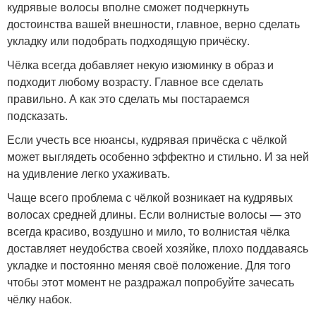
кудрявые волосы вполне сможет подчеркнуть
достоинства вашей внешности, главное, верно сделать
укладку или подобрать подходящую причёску.
Чёлка всегда добавляет некую изюминку в образ и
подходит любому возрасту. Главное все сделать
правильно. А как это сделать мы постараемся
подсказать.
Если учесть все нюансы, кудрявая причёска с чёлкой
может выглядеть особенно эффектно и стильно. И за ней
на удивление легко ухаживать.
Чаще всего проблема с чёлкой возникает на кудрявых
волосах средней длины. Если волнистые волосы — это
всегда красиво, воздушно и мило, то волнистая чёлка
доставляет неудобства своей хозяйке, плохо поддаваясь
укладке и постоянно меняя своё положение. Для того
чтобы этот момент не раздражал попробуйте зачесать
чёлку набок.