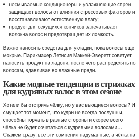
несмываемые кондиционеры и увлажняющие спреи
защищают волосы от влияния стрессовых факторов и
восстанавливают естественную влагу;
продукт для секущихся кончиков запечатывает
волокна волос и предотвращает их ломкость.
Важно наносить средства для укладки, пока волосы еще
мокрые. Парикмахер Летисия Маккей-Эверетт советует
наносить продукт на ладони, после чего распределять по
волосам, вдавливая во влажные пряди.
Какие модные тенденции в стрижках
для кудрявых волос в этом сезоне
Хотели бы отстричь чёлку, но у вас вьющиеся волосы? И
смущает тот момент, что кудри не всегда послушны,
способны торчать в разные стороны и скорее всего
чёлка не будет сочетаться с кудрявыми волосами…
Скажем сразу, все эти сомнения надуманные, а чёлка на