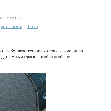
олько у нас
 условиях
фото
ь себе такие женские хотелки, как маникюр,
редств. На мизерные пособия особо не