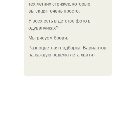
тех летних стрижек, которые
выглядят очень просто.
У всех есть в детстве фото в
одуванчиках?
Мы рисуем брови.
Разноцветная подборка. Вариантов
на каждую неделю лета хватит.