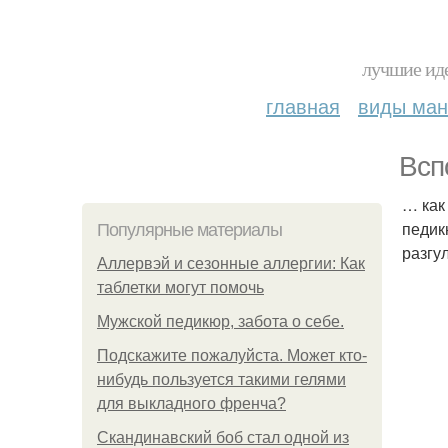
лучшие иде
главная
виды ма
Всп
… как
педик
Популярные материалы
разгу
Аллервэй и сезонные аллергии: Как
таблетки могут помочь
Мужской педикюр, забота о себе.
Подскажите пожалуйста. Может кто-
нибудь пользуется такими гелями
для выкладного френча?
Скандинавский боб стал одной из