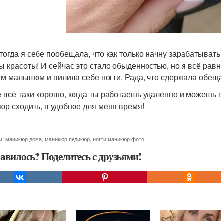
 тогда я себе пообещала, что как только начну зарабатыват
ы красоты! И сейчас это стало обыденностью, но я всё равн
м малышом и пилила себе ногти. Рада, что сдержала обещ
е всё таки хорошо, когда ты работаешь удаленно и можешь п
юр сходить, в удобное для меня время!
и:
маникюр дома
,
маникюр педикюр
,
ногти маникюр фото
авилось? Поделитесь с друзьями!