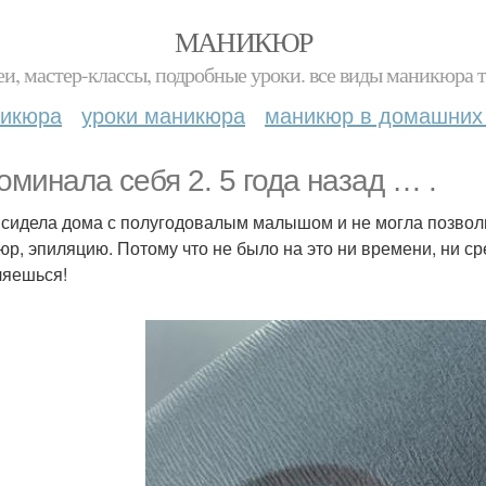
МАНИКЮР
и, мастер-классы, подробные уроки. все виды маникюра т
никюра
уроки маникюра
маникюр в домашних
оминала себя 2. 5 года назад … .
 сидела дома с полугодовалым малышом и не могла позволит
юр, эпиляцию. Потому что не было на это ни времени, ни с
ляешься!