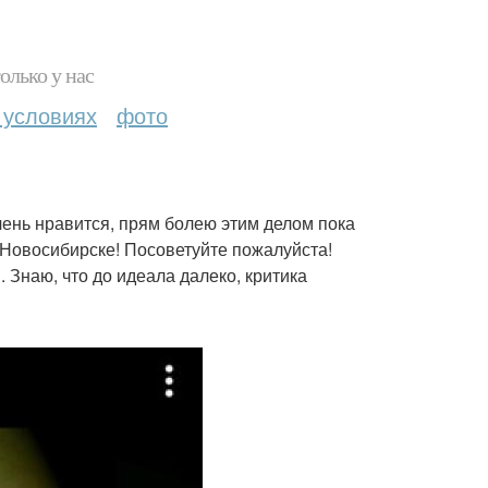
олько у нас
 условиях
фото
чень нравится, прям болею этим делом пока
в Новосибирске! Посоветуйте пожалуйста!
 Знаю, что до идеала далеко, критика