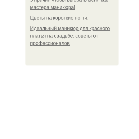
мастера маникюра!
Цветы на короткие ногти.
Идеальный маникюр для красного
платья на свадьбе: советы от
профессионалов