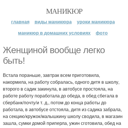
МАНИКЮР
главная
виды маникюра
уроки маникюра
маникюр в домашних условиях
фото
Женщиной вообще легко
быть!
Встала пораньше, завтрак всем приготовила,
накормила, на работу собралась, одного дитя в школу,
второго в садик закинула, в автобусе простояла, на
работе работу поработала до обеда, в обед сбегала в
сбербанк/почту/и т. д., потом до конца работы до
работала, в автобусе отстояла, дитя из садика забрала,
на секцию/кружок/малышкину школу сводила, в магазин
зашла, сумки домой приперла, ужин сготовила, обед на