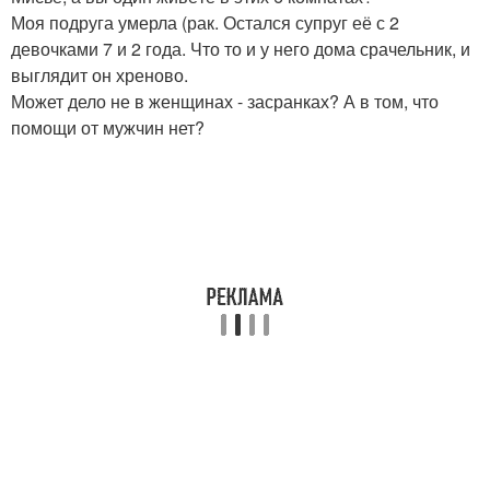
Моя подруга умерла (рак. Остался супруг её с 2
девочками 7 и 2 года. Что то и у него дома срачельник, и
выглядит он хреново.
Может дело не в женщинах - засранках? А в том, что
помощи от мужчин нет?