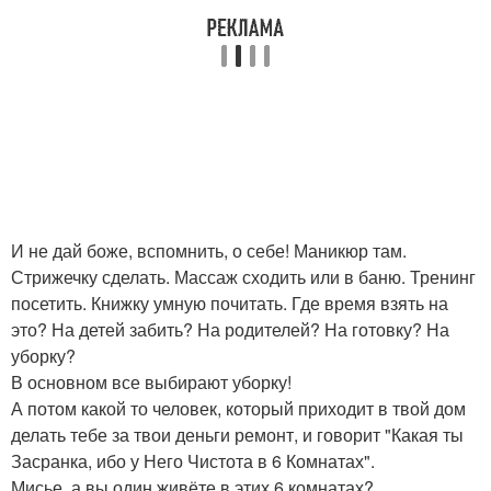
И не дай боже, вспомнить, о себе! Маникюр там.
Стрижечку сделать. Массаж сходить или в баню. Тренинг
посетить. Книжку умную почитать. Где время взять на
это? На детей забить? На родителей? На готовку? На
уборку?
В основном все выбирают уборку!
А потом какой то человек, который приходит в твой дом
делать тебе за твои деньги ремонт, и говорит "Какая ты
Засранка, ибо у Него Чистота в 6 Комнатах".
Мисье, а вы один живёте в этих 6 комнатах?