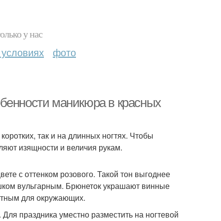
олько у нас
 условиях
фото
обенности маникюра в красных
коротких, так и на длинных ногтях. Чтобы
ляют изящности и величия рукам.
вете с оттенком розового. Такой тон выгоднее
лишком вульгарным. Брюнеток украшают винные
метным для окружающих.
 Для праздника уместно разместить на ногтевой