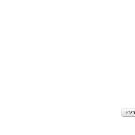
читат