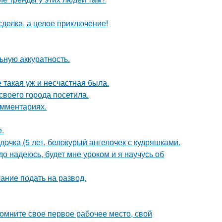
сделка, а целое приключение!
ьную аккуратность.
е такая уж и несчастная была.
воего города посетила.
омментариях.
.
дочка (5 лет, белокурый ангелочек с кудряшками.
до надеюсь, будет мне уроком и я научусь об
ание подать на развод.
помните свое первое рабочее место, свой