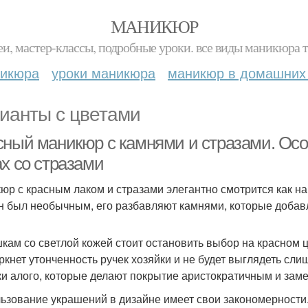
МАНИКЮР
и, мастер-классы, подробные уроки. все виды маникюра т
никюра
уроки маникюра
маникюр в домашних
ианты с цветами
сный маникюр с камнями и стразами. Ос
ах со стразами
юр с красным лаком и стразами элегантно смотрится как на 
н был необычным, его разбавляют камнями, которые добав
кам со светлой кожей стоит остановить выбор на красном ц
ркнет утонченность ручек хозяйки и не будет выглядеть с
ки алого, которые делают покрытие аристократичным и за
ьзование украшений в дизайне имеет свои закономерности.