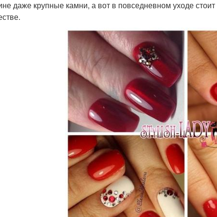
ине даже крупные камни, а вот в повседневном уходе стои
естве.