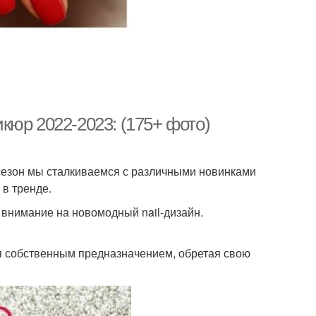
кюр 2022-2023: (175+ фото)
й сезон мы сталкиваемся с различными новинками
 в тренде.
 внимание на новомодный nail-дизайн.
ся собственным предназначением, обретая свою