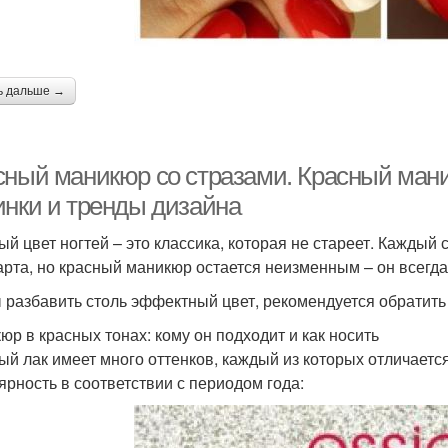
ь дальше →
сный маникюр со стразами. Красный мани
инки и тренды дизайна
ый цвет ногтей – это классика, которая не стареет. Кажды
арта, но красный маникюр остается неизменным – он всегда
 разбавить столь эффектный цвет, рекомендуется обратить
юр в красных тонах: кому он подходит и как носить
ый лак имеет много оттенков, каждый из которых отличает
ярность в соответствии с периодом года: