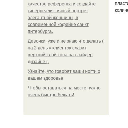
пласт
качестве референса и создайте
колич
гиперреалистичный портрет
элегантной женщины, в
современной кофейне санкт
питербурга.
Девочки, уже и не знаю что делать (
на 2 день у клиенток слазит
верхний слой топа на слайдер
дизайне (.
Узнайте, что говорят ваши ногти о
вашем здоровье
Чтобы оставаться на месте нужно
очень быстро бежать!