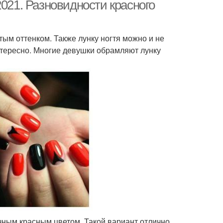
2021. Разновидности красного
ым оттенком. Также лунку ногтя можно и не
нтересно. Многие девушки обрамляют лунку
чным красным цветом. Такой вариант отлично