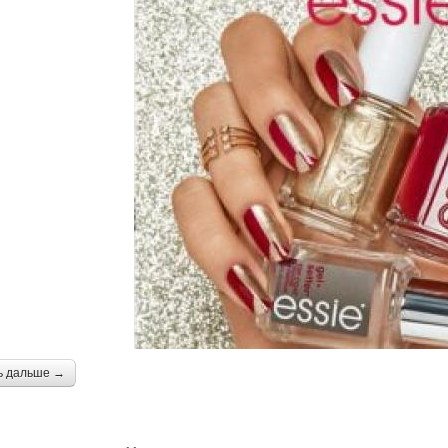
ь дальше →