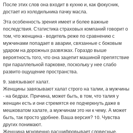
После этих слов она входит в кухню и, как фокусник,
достает из холодильника пачку масла.
Эта особенность зрения имеет и более важные
последствия. Статистика страховых компаний говорит о
том, что женщина - водитель реже по сравнению с
мужчинами попадает в аварии, связанные с боковым
ударом на дорожных развязках. Гораздо выше
вероятность того, что она зацепит машиной препятствие
при параллельной парковке, поскольку у нее слабо
развито ощущение пространства.
9. завязывают халат.
Женщины завязывают халат строго на талии, а мужчины
- на бедрах. Причина, может быть, в том, что талия у
женщин есть и они стремятся ее подчеркнуть даже в
мешковатом халате, а мужчинам это ни к чему. А может
быть, так просто удобнее. Ваша версия? 10. Чувства
других понимают.
Женщина мгновенно расшифровывает словесные,