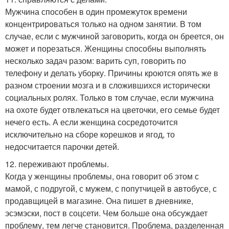
Мужчина способен в один промежуток времени
концентрироваться только на одном занятии. В том
случае, если с мужчиной заговорить, когда он бреется, он
может и порезаться. Женщины способны выполнять
несколько задач разом: варить суп, говорить по
телефону и делать уборку. Причины кроются опять же в
разном строении мозга и в сложившихся исторически
социальных ролях. Только в том случае, если мужчина
на охоте будет отвлекаться на цветочки, его семье будет
нечего есть. А если женщина сосредоточится
исключительно на сборе корешков и ягод, то
недосчитается парочки детей.
12. переживают проблемы.
Когда у женщины проблемы, она говорит об этом с
мамой, с подругой, с мужем, с попутчицей в автобусе, с
продавщицей в магазине. Она пишет в дневнике,
эсэмэски, пост в соцсети. Чем больше она обсуждает
проблему, тем легче становится. Проблема, разделенная