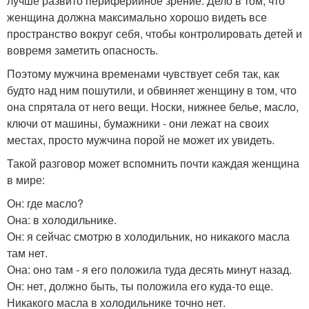
лучше развито периферийное зрение. Дело в том, что
женщина должна максимально хорошо видеть все
пространство вокруг себя, чтобы контролировать детей и
вовремя заметить опасность.
Поэтому мужчина временами чувствует себя так, как
будто над ним пошутили, и обвиняет женщину в том, что
она спрятала от него вещи. Носки, нижнее белье, масло,
ключи от машины, бумажники - они лежат на своих
местах, просто мужчина порой не может их увидеть.
Такой разговор может вспомнить почти каждая женщина
в мире:
Он: где масло?
Она: в холодильнике.
Он: я сейчас смотрю в холодильник, но никакого масла
там нет.
Она: оно там - я его положила туда десять минут назад.
Он: нет, должно быть, ты положила его куда-то еще.
Никакого масла в холодильнике точно нет.