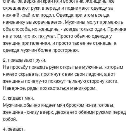
спины за верхний край или воротник. Женщины же
скрещивают руки впереди и поднимают одежду за
нижний край или подол. Одежда при этом всегда
наизнанку выворачивается. Мужчины могут применять
оба способа, но женщины - всегда только один. Причина
не в том, что их так учат. Просто обычно одежда у
женщин приталенная, и просто так ее не стянешь, а
одежда мужчин более просторная.
2. показывают руки.
На просьбу показать руки открытые мужчины, которым
нечего скрывать, протянут к вам свои ладони, а вот
женщины почему-то покажут тыльную сторону кисти.
Наверное, рады похвастаться маникюром.
3. кидают мяч.
Мужчина обычно кидает мяч броском из-за головы,
женщина - снизу вверх, держа его обеими руками перед
собой.
4. зевают.