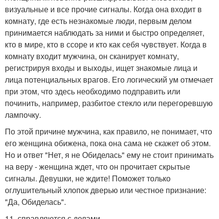
визуальные и все прочие сигналы. Когда она входит в
комнату, где есть незнакомые люди, первым делом
принимается наблюдать за ними и быстро определяет,
кто в мире, кто в ссоре и кто как себя чувствует. Когда в
комнату входит мужчина, он сканирует комнату,
регистрируя входы и выходы, ищет знакомые лица и
лица потенциальных врагов. Его логический ум отмечает
при этом, что здесь необходимо подправить или
починить, например, разбитое стекло или перегоревшую
лампочку.
По этой причине мужчина, как правило, не понимает, что
его женщина обижена, пока она сама не скажет об этом.
Но и ответ "Нет, я не Обиделась" ему не стоит принимать
на веру - женщина ждет, что он прочитает скрытые
сигналы. Девушки, не ждите! Поможет только
оглушительный хлопок дверью или честное признание:
"Да, Обиделась".
11. справляются с делами.