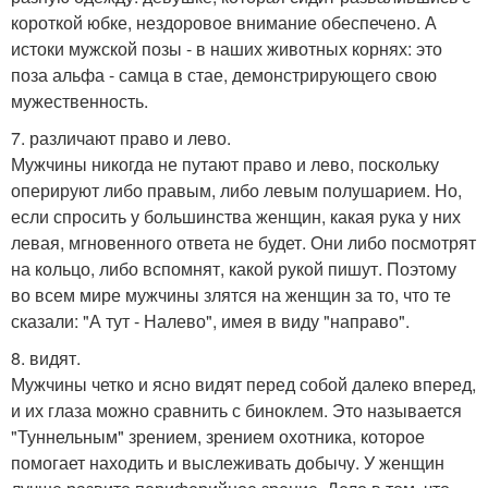
короткой юбке, нездоровое внимание обеспечено. А
истоки мужской позы - в наших животных корнях: это
поза альфа - самца в стае, демонстрирующего свою
мужественность.
7. различают право и лево.
Мужчины никогда не путают право и лево, поскольку
оперируют либо правым, либо левым полушарием. Но,
если спросить у большинства женщин, какая рука у них
левая, мгновенного ответа не будет. Они либо посмотрят
на кольцо, либо вспомнят, какой рукой пишут. Поэтому
во всем мире мужчины злятся на женщин за то, что те
сказали: "А тут - Налево", имея в виду "направо".
8. видят.
Мужчины четко и ясно видят перед собой далеко вперед,
и их глаза можно сравнить с биноклем. Это называется
"Туннельным" зрением, зрением охотника, которое
помогает находить и выслеживать добычу. У женщин