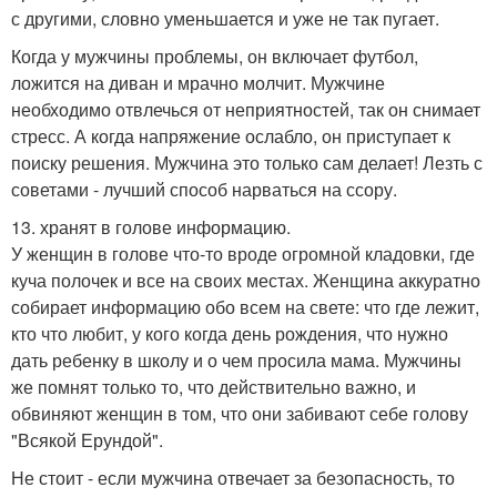
с другими, словно уменьшается и уже не так пугает.
Когда у мужчины проблемы, он включает футбол,
ложится на диван и мрачно молчит. Мужчине
необходимо отвлечься от неприятностей, так он снимает
стресс. А когда напряжение ослабло, он приступает к
поиску решения. Мужчина это только сам делает! Лезть с
советами - лучший способ нарваться на ссору.
13. хранят в голове информацию.
У женщин в голове что-то вроде огромной кладовки, где
куча полочек и все на своих местах. Женщина аккуратно
собирает информацию обо всем на свете: что где лежит,
кто что любит, у кого когда день рождения, что нужно
дать ребенку в школу и о чем просила мама. Мужчины
же помнят только то, что действительно важно, и
обвиняют женщин в том, что они забивают себе голову
"Всякой Ерундой".
Не стоит - если мужчина отвечает за безопасность, то