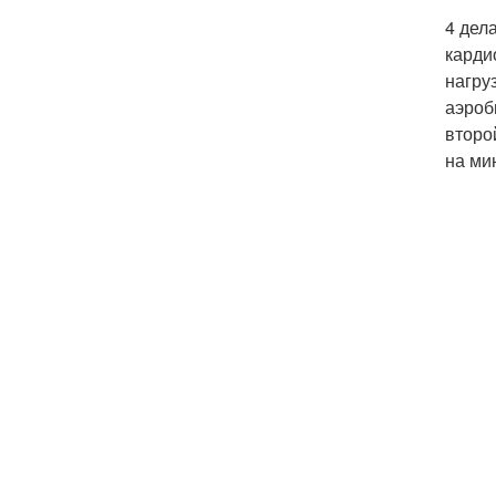
4 дел
карди
нагру
аэроб
второ
на ми