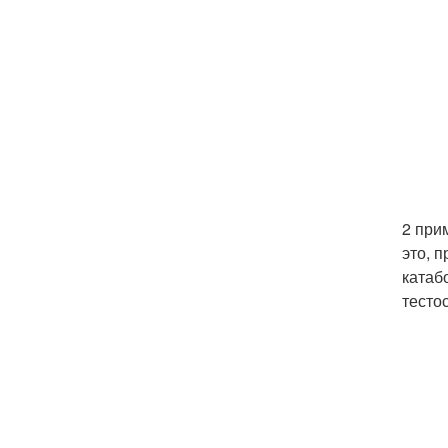
2 при
это, 
катаб
тесто