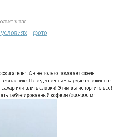
олько у нас
 условиях
фото
сжигатель". Он не только помогает сжечь
накоплению. Перед утренним кардио опрокиньте
 сахар или влить сливки! Этим вы испортите все!
нять таблетированный кофеин (200-300 мг