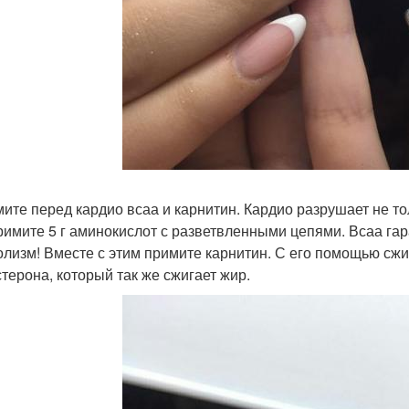
мите перед кардио всаа и карнитин. Кардио разрушает не то
примите 5 г аминокислот с разветвленными цепями. Всаа 
олизм! Вместе с этим примите карнитин. С его помощью сж
стерона, который так же сжигает жир.