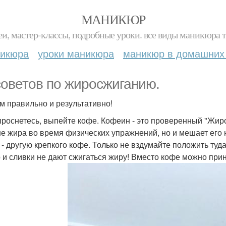
МАНИКЮР
и, мастер-классы, подробные уроки. все виды маникюра т
никюра
уроки маникюра
маникюр в домашних
советов по жиросжиганию.
м правильно и результативно!
 проснетесь, выпейте кофе. Кофеин - это проверенный "Жиро
е жира во время физических упражнений, но и мешает его 
 - другую крепкого кофе. Только не вздумайте положить туда
 и сливки не дают сжигаться жиру! Вместо кофе можно при