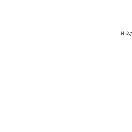
. И б