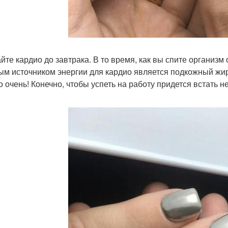
айте кардио до завтрака. В то время, как вы спите организм
ым источником энергии для кардио является подкожный жир.
о очень! Конечно, чтобы успеть на работу придется встать 