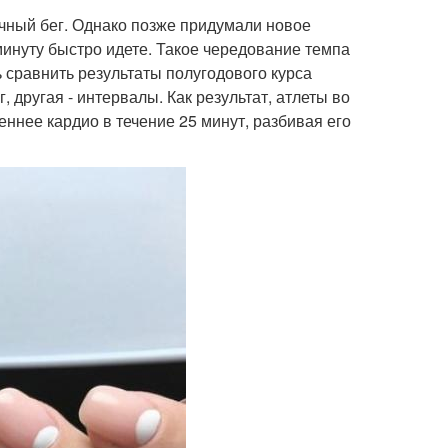
ичный бег. Однако позже придумали новое
минуту быстро идете. Такое чередование темпа
сравнить результаты полугодового курса
, другая - интервалы. Как результат, атлеты во
еннее кардио в течение 25 минут, разбивая его