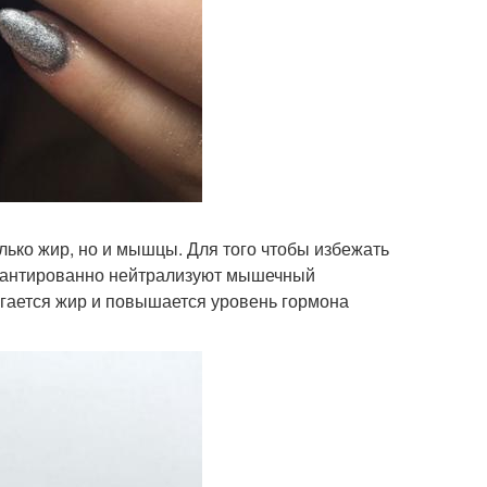
лько жир, но и мышцы. Для того чтобы избежать
гарантированно нейтрализуют мышечный
игается жир и повышается уровень гормона