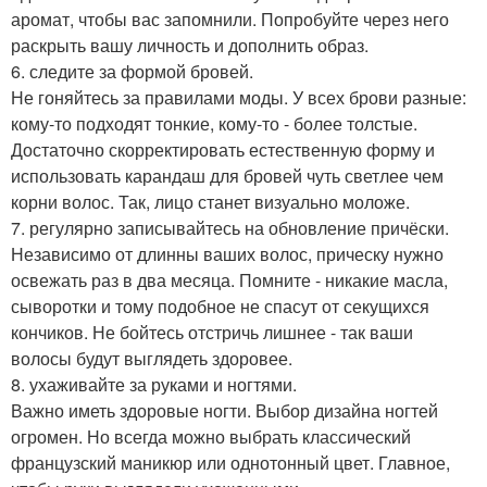
аромат, чтобы вас запомнили. Попробуйте через него
раскрыть вашу личность и дополнить образ.
6. следите за формой бровей.
Не гоняйтесь за правилами моды. У всех брови разные:
кому-то подходят тонкие, кому-то - более толстые.
Достаточно скорректировать естественную форму и
использовать карандаш для бровей чуть светлее чем
корни волос. Так, лицо станет визуально моложе.
7. регулярно записывайтесь на обновление причёски.
Независимо от длинны ваших волос, прическу нужно
освежать раз в два месяца. Помните - никакие масла,
сыворотки и тому подобное не спасут от секущихся
кончиков. Не бойтесь отстричь лишнее - так ваши
волосы будут выглядеть здоровее.
8. ухаживайте за руками и ногтями.
Важно иметь здоровые ногти. Выбор дизайна ногтей
огромен. Но всегда можно выбрать классический
французский маникюр или однотонный цвет. Главное,