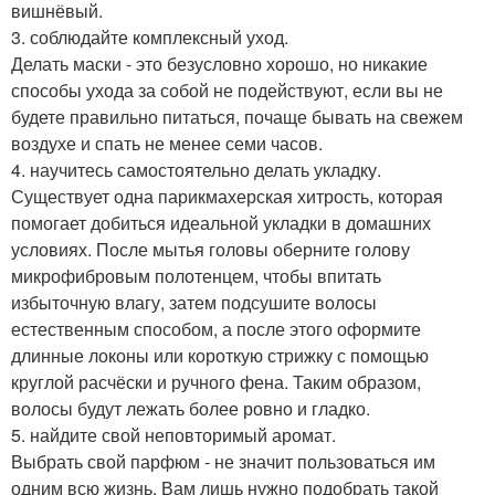
вишнёвый.
3. соблюдайте комплексный уход.
Делать маски - это безусловно хорошо, но никакие
способы ухода за собой не подействуют, если вы не
будете правильно питаться, почаще бывать на свежем
воздухе и спать не менее семи часов.
4. научитесь самостоятельно делать укладку.
Существует одна парикмахерская хитрость, которая
помогает добиться идеальной укладки в домашних
условиях. После мытья головы оберните голову
микрофибровым полотенцем, чтобы впитать
избыточную влагу, затем подсушите волосы
естественным способом, а после этого оформите
длинные локоны или короткую стрижку с помощью
круглой расчёски и ручного фена. Таким образом,
волосы будут лежать более ровно и гладко.
5. найдите свой неповторимый аромат.
Выбрать свой парфюм - не значит пользоваться им
одним всю жизнь. Вам лишь нужно подобрать такой