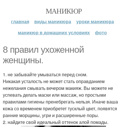
МАНИКЮР
главная
виды маникюра
уроки маникюра
маникюр в домашних условиях
фото
8 правил ухоженной
женщины.
1. не забывайте умываться перед сном.
Никакая усталость не может стать оправданием
нежелания смывать вечером макияж. Вы можете не
успевать делать маски или массаж, но простыми
правилами гигиены пренебрегать нельзя. Иначе ваша
кожа со временем приобретет тусклый цвет, появятся
ранние морщины, угри и расширенные поры.
2. найдите свой идеальный оттенок алой помады.