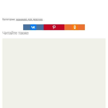
Категории:
маникюр для девочек
Читайте также
Реклама маникюра. Как написать продающий текст