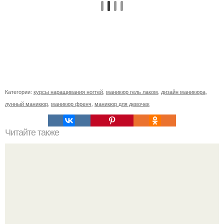
Категории:
курсы наращивания ногтей
,
маникюр гель лаком
,
дизайн маникюра
,
лунный маникюр
,
маникюр френч
,
маникюр для девочек
Читайте также