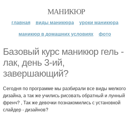
МАНИКЮР
главная
виды маникюра
уроки маникюра
маникюр в домашних условиях
фото
Базовый курс маникюр гель -
лак, день 3-ий,
завершающий?
Сегодня по программе мы разбирали все виды мелкого
дизайна, а так же учились рисовать обратный и лунный
френч? , Так же девочки познакомились с установкой
слайдер - дизайнов?