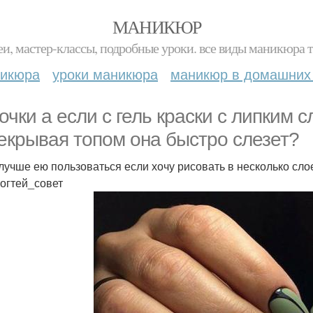
МАНИКЮР
и, мастер-классы, подробные уроки. все виды маникюра т
никюра
уроки маникюра
маникюр в домашних
очки а если с гель краски с липким 
екрывая топом она быстро слезет?
 лучше ею пользоваться если хочу рисовать в несколько сло
огтей_совет