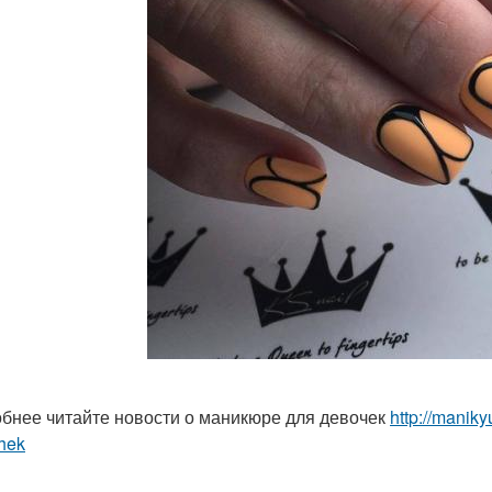
бнее читайте новости о маникюре для девочек
http://manik
hek