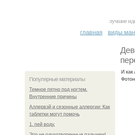
лучшие иде
главная
виды ма
Дев
пер
И как
Фотон
Популярные материалы
Темное пятно под ногтем.
Внутренние причины
Аллервэй и сезонные аллергии: Как
таблетки могут помочь
1. пей воду.
Это не одухотворенные пальчики!