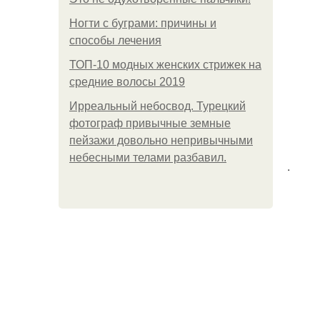
Ногти с буграми: причины и
способы лечения
ТОП-10 модных женских стрижек на
средние волосы 2019
Ирреальный небосвод. Турецкий
фотограф привычные земные
пейзажи довольно непривычными
небесными телами разбавил.
.