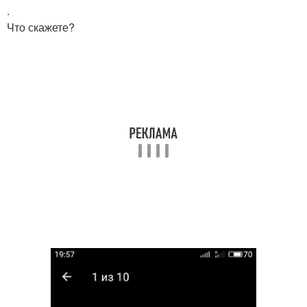
.
Что скажете?