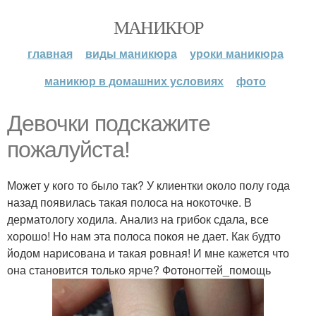
МАНИКЮР
главная
виды маникюра
уроки маникюра
маникюр в домашних условиях
фото
Девочки подскажите
пожалуйста!
Может у кого то было так? У клиентки около полу года
назад появилась такая полоса на нокоточке. В
дерматологу ходила. Анализ на грибок сдала, все
хорошо! Но нам эта полоса покоя не дает. Как будто
йодом нарисована и такая ровная! И мне кажется что
она становится только ярче? Фотоногтей_помощь