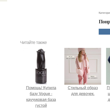
Категори
Понр
Читайте также
Помощь! Купила
Стильный образ
П
базу Vogue -
для девочек.
каучуковая база
д
густой