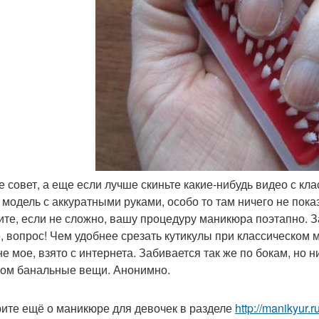
те совет, а еще если лучше скиньте какие-нибудь видео с кл
 модель с аккуратными руками, особо то там ничего не пок
те, если не сложно, вашу процедуру маникюра поэтапно. З
, вопрос! Чем удобнее срезать кутикулы при классическом
е мое, взято с интернета. Забивается так же по бокам, но н
ом банальные вещи. Анонимно.
ите ещё о маникюре для девочек в разделе
http://manikyur.