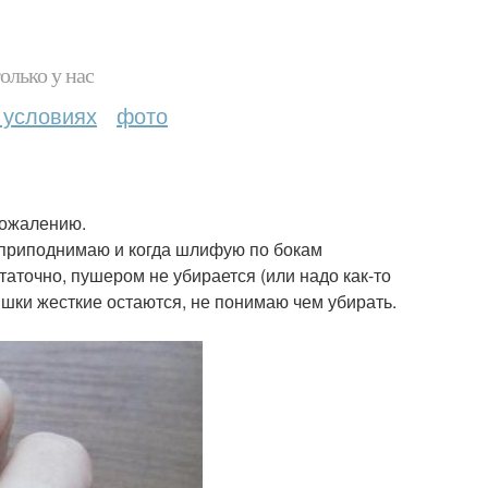
олько у нас
 условиях
фото
сожалению.
 приподнимаю и когда шлифую по бокам
таточно, пушером не убирается (или надо как-то
шки жесткие остаются, не понимаю чем убирать.