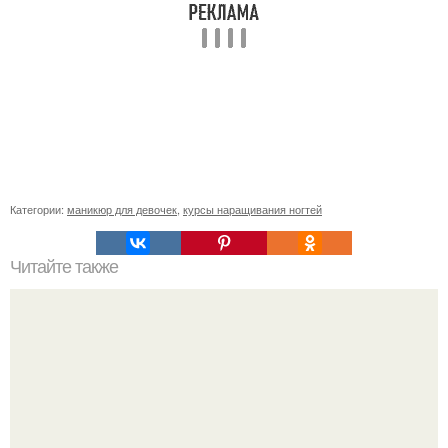
Категории:
маникюр для девочек
,
курсы наращивания ногтей
Читайте также