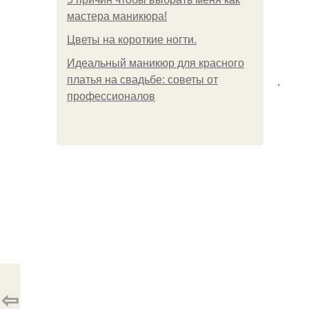
мастера маникюра!
Цветы на короткие ногти.
Идеальный маникюр для красного
.
платья на свадьбе: советы от
профессионалов
⇦