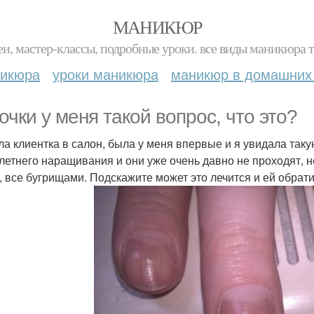
МАНИКЮР
и, мастер-классы, подробные уроки. все виды маникюра т
никюра
уроки маникюра
маникюр в домашних
очки у меня такой вопрос, что это?
а клиентка в салон, была у меня впервые и я увидала такую
летнего наращивания и они уже очень давно не проходят,
, все бугрищами. Подскажите может это лечится и ей обрати