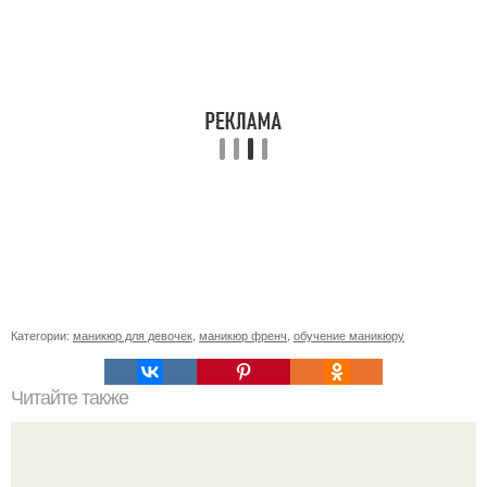
Категории:
маникюр для девочек
,
маникюр френч
,
обучение маникюру
Читайте также