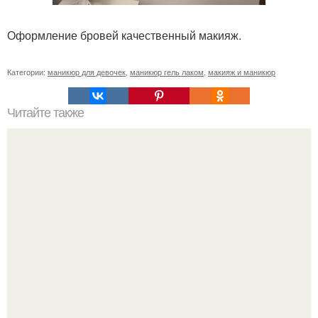
Оформление бровей качественный макияж.
Категории:
маникюр для девочек
,
маникюр гель лаком
,
макияж и маникюр
Читайте также
Дезинфекция и стерилизация маникюрного инструмента.