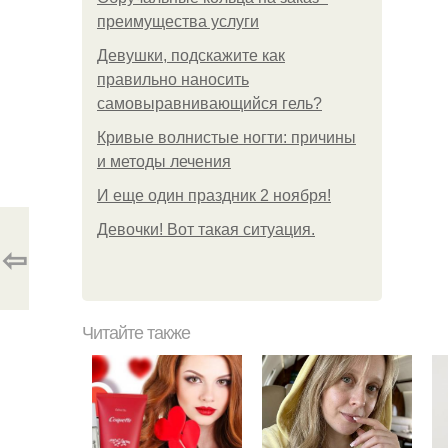
преимущества услуги
Девушки, подскажите как
правильно наносить
самовыравнивающийся гель?
Кривые волнистые ногти: причины
и методы лечения
И еще один праздник 2 ноября!
Девочки! Вот такая ситуация.
⇦
Читайте также