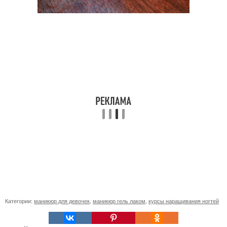
Категории:
маникюр для девочек
,
маникюр гель лаком
,
курсы наращивания ногтей