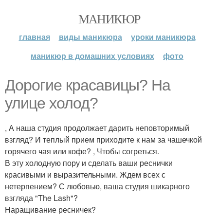
МАНИКЮР
главная
виды маникюра
уроки маникюра
маникюр в домашних условиях
фото
Дорогие красавицы? На
улице холод?
, А наша студия продолжает дарить неповторимый
взгляд? И теплый прием приходите к нам за чашечкой
горячего чая или кофе? , Чтобы согреться.
В эту холодную пору и сделать ваши реснички
красивыми и выразительными. Ждем всех с
нетерпением? С любовью, ваша студия шикарного
взгляда "The Lash"?
Наращивание ресничек?