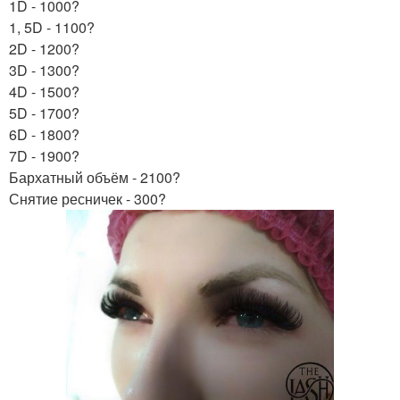
1D - 1000?
1, 5D - 1100?
2D - 1200?
3D - 1300?
4D - 1500?
5D - 1700?
6D - 1800?
7D - 1900?
Бархатный объём - 2100?
Снятие ресничек - 300?