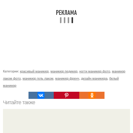
Категории:
красивый маникюр
,
маникюр педикюр
,
ногти маникюр фото
,
маникюр
лаком фото
,
маникюр гель лаком
,
маникюр френч
,
дизайн маникюра
,
белый
маникюр
Читайте также