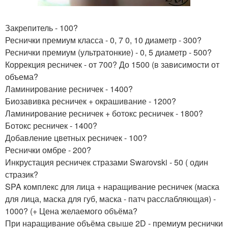
Закрепитель - 100?
Реснички премиум класса - 0, 7 0, 10 диаметр - 300?
Реснички премиум (ультратонкие) - 0, 5 диаметр - 500?
Коррекция ресничек - от 700? До 1500 (в зависимости от
объема?
Ламинирование ресничек - 1400?
Биозавивка ресничек + окрашивание - 1200?
Ламинирование ресничек + ботокс ресничек - 1800?
Ботокс ресничек - 1400?
Добавление цветных ресничек - 100?
Реснички омбре - 200?
Инкрустация ресничек стразами Swarovski - 50 ( один
стразик?
SPA комплекс для лица + наращивание ресничек (маска
для лица, маска для губ, маска - патч расслабляющая) -
1000? (+ Цена желаемого объёма?
При наращивание объёма свыше 2D - премиум реснички