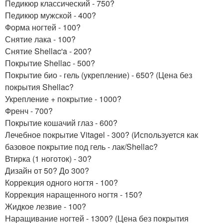
Педикюр классический - 750?
Педикюр мужской - 400?
Форма ногтей - 100?
Снятие лака - 100?
Снятие Shellac'a - 200?
Покрытие Shellac - 500?
Покрытие био - гель (укрепление) - 650? (Цена без
покрытия Shellac?
Укрепление + покрытие - 1000?
Френч - 700?
Покрытие кошачий глаз - 600?
Лечебное покрытие Vitagel - 300? (Используется как
базовое покрытие под гель - лак/Shellac?
Втирка (1 ноготок) - 30?
Дизайн от 50? До 300?
Коррекция одного ногтя - 100?
Коррекция наращенного ногтя - 150?
Жидкое лезвие - 100?
Наращивание ногтей - 1300? (Цена без покрытия