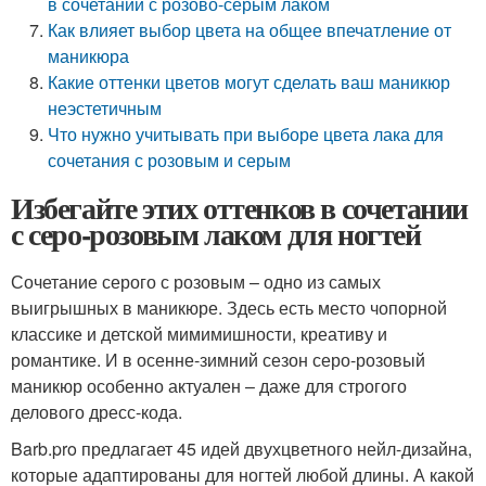
в сочетании с розово-серым лаком
Как влияет выбор цвета на общее впечатление от
маникюра
Какие оттенки цветов могут сделать ваш маникюр
неэстетичным
Что нужно учитывать при выборе цвета лака для
сочетания с розовым и серым
Избегайте этих оттенков в сочетании
с серо-розовым лаком для ногтей
Сочетание серого с розовым – одно из самых
выигрышных в маникюре. Здесь есть место чопорной
классике и детской мимимишности, креативу и
романтике. И в осенне-зимний сезон серо-розовый
маникюр особенно актуален – даже для строгого
делового дресс-кода.
Barb.pro предлагает 45 идей двухцветного нейл-дизайна,
которые адаптированы для ногтей любой длины. А какой