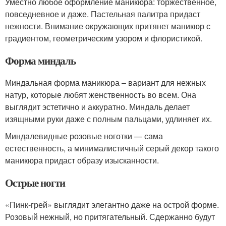
Уместно любое оформление маникюра: торжественное,
повседневное и даже. Пастельная палитра придаст
нежности. Внимание окружающих притянет маникюр с
градиентом, геометрическим узором и флористикой.
Форма миндаль
Миндальная форма маникюра – вариант для нежных
натур, которые любят женственность во всем. Она
выглядит эстетично и аккуратно. Миндаль делает
изящными руки даже с полным пальцами, удлиняет их.
Миндалевидные розовые ноготки — сама
естественность, а минималистичный серый декор такого
маникюра придаст образу изысканности.
Острые ногти
«Пинк-грей» выглядит элегантно даже на острой форме.
Розовый нежный, но притягательный. Сдержанно будут