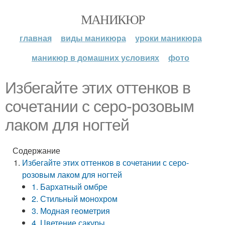
МАНИКЮР
главная
виды маникюра
уроки маникюра
маникюр в домашних условиях
фото
Избегайте этих оттенков в
сочетании с серо-розовым
лаком для ногтей
Содержание
Избегайте этих оттенков в сочетании с серо-
розовым лаком для ногтей
1. Бархатный омбре
2. Стильный монохром
3. Модная геометрия
4. Цветение сакуры