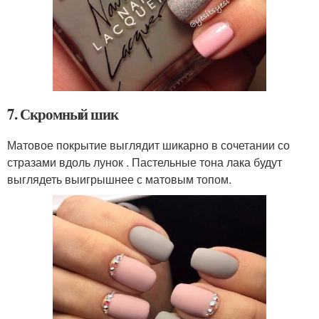
7. Скромный шик
Матовое покрытие выглядит шикарно в сочетании со
стразами вдоль лунок . Пастельные тона лака будут
выглядеть выигрышнее с матовым топом.