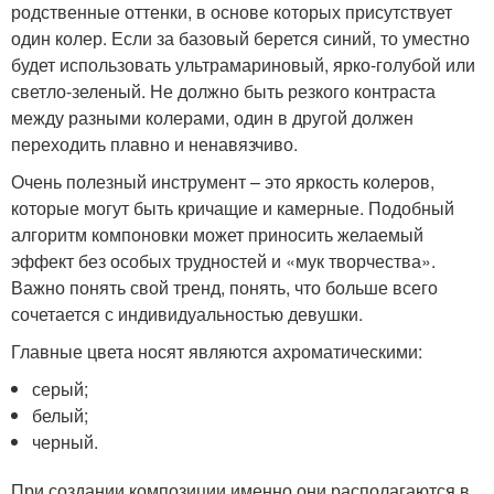
родственные оттенки, в основе которых присутствует
один колер. Если за базовый берется синий, то уместно
будет использовать ультрамариновый, ярко-голубой или
светло-зеленый. Не должно быть резкого контраста
между разными колерами, один в другой должен
переходить плавно и ненавязчиво.
Очень полезный инструмент – это яркость колеров,
которые могут быть кричащие и камерные. Подобный
алгоритм компоновки может приносить желаемый
эффект без особых трудностей и «мук творчества».
Важно понять свой тренд, понять, что больше всего
сочетается с индивидуальностью девушки.
Главные цвета носят являются ахроматическими:
серый;
белый;
черный.
При создании композиции именно они располагаются в