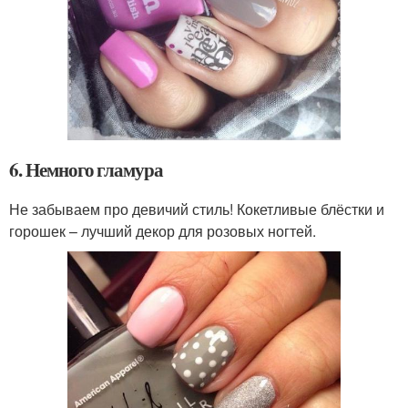
6. Немного гламура
Не забываем про девичий стиль! Кокетливые блёстки и
горошек – лучший декор для розовых ногтей.