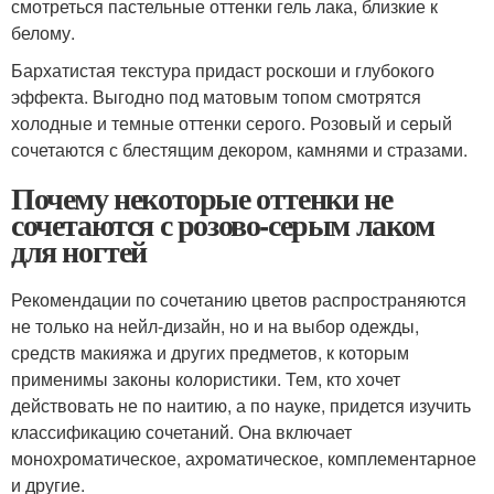
смотреться пастельные оттенки гель лака, близкие к
белому.
Бархатистая текстура придаст роскоши и глубокого
эффекта. Выгодно под матовым топом смотрятся
холодные и темные оттенки серого. Розовый и серый
сочетаются с блестящим декором, камнями и стразами.
Почему некоторые оттенки не
сочетаются с розово-серым лаком
для ногтей
Рекомендации по сочетанию цветов распространяются
не только на нейл-дизайн, но и на выбор одежды,
средств макияжа и других предметов, к которым
применимы законы колористики. Тем, кто хочет
действовать не по наитию, а по науке, придется изучить
классификацию сочетаний. Она включает
монохроматическое, ахроматическое, комплементарное
и другие.