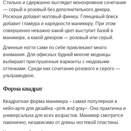
Стильно и сдержанно выглядит монохромное сочетание
— серый и розовый без дополнительного декора.
Роскоши добавит матовый финиш. Глянцевый блеск
добавит гламура и нарядности маникюру. При этом
совершенно неважно какой цвет выступит базой в
маникюре, а какой декором — розовый или серый.
Длинные ногти сами по себе привлекают много
внимания. Для офисных будней многие модницы
выбирают приглушенные варианты с нюдовыми
оттенками. Среди них сочетание розового и серого —
ультрамодное.
Форма квадрат
Квадратная форма маникюра – самая популярная в
нейл-арте для дизайна «pink and gray». Она практична и
универсальна для всех возрастов. Маникюр смотрится
лаконично, независимо от длины ногтевой пластины.