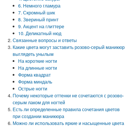
6. Немного гламура
7. Скромный шик
8. Звериный принт
9. Акцент на глиттере
10. Деликатный нюд
Связанные вопросы и ответы
Какие цвета могут заставить розово-серый маникюр
выглядеть унылым
На короткие ногти
На длинные ногти
Форма квадрат
Форма миндаль
Острые ногти
Почему некоторые оттенки не сочетаются с розово-
серым лаком для ногтей
Есть ли определенные правила сочетания цветов
при создании маникюра
Можно ли использовать яркие и насыщенные цвета