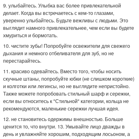
9. улыбайтесь. Улыбка вас более привлекательной
делает. Когда вы встречаетесь с кем-то глазами,
уверенно улыбайтесь. Будьте вежливы с людьми. Это
выглядит намного привлекательнее, чем если вы будете
хмуриться и бормотать.
10. чистите зубы! Попробуйте освежители для свежего
дыхания и немного отбеливателя для зуб, но не
перестарайтесь.
11. красиво одевайтесь. Вместо того, чтобы носить
скучные штаны, попробуйте юбки (не слишком короткие)
и колготки или легинсы, но не выглядите непристойно.
Также можете попробовать стильный шарф и сережки,
если вы относитесь к "Стильной" категории, кольца не
рекомендуются, маленькие сережки лучшая идея.
12. не становитесь одержимы внешностью. Больше
ценится то, что внутри. 13. Умывайте лицо дважды в
день и увлажняйте хорошим, подходящим лосьоном, а