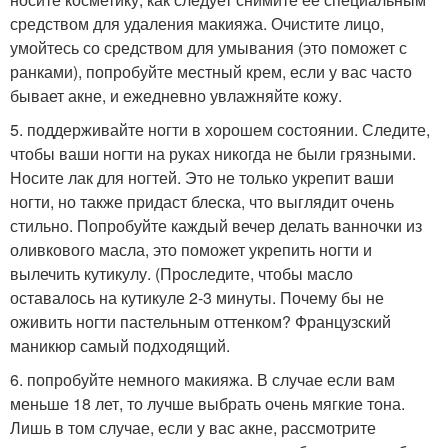
средством для удаления макияжа. Очистите лицо,
умойтесь со средством для умывания (это поможет с
ранками), попробуйте местный крем, если у вас часто
бывает акне, и ежедневно увлажняйте кожу.
5. поддерживайте ногти в хорошем состоянии. Следите,
чтобы ваши ногти на руках никогда не были грязными.
Носите лак для ногтей. Это не только укрепит ваши
ногти, но также придаст блеска, что выглядит очень
стильно. Попробуйте каждый вечер делать ванночки из
оливкового масла, это поможет укрепить ногти и
вылечить кутикулу. (Проследите, чтобы масло
оставалось на кутикуле 2-3 минуты. Почему бы не
оживить ногти пастельным оттенком? Французский
маникюр самый подходящий.
6. попробуйте немного макияжа. В случае если вам
меньше 18 лет, то лучше выбрать очень мягкие тона.
Лишь в том случае, если у вас акне, рассмотрите