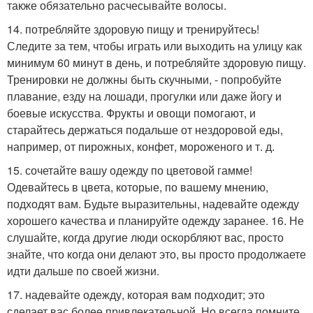
также обязательно расчесывайте волосы.
14. потребляйте здоровую пищу и тренируйтесь!
Следите за тем, чтобы играть или выходить на улицу как
минимум 60 минут в день, и потребляйте здоровую пищу.
Тренировки не должны быть скучными, - попробуйте
плавание, езду на лошади, прогулки или даже йогу и
боевые искусства. Фрукты и овощи помогают, и
старайтесь держаться подальше от нездоровой еды,
например, от пирожных, конфет, мороженого и т. д.
15. сочетайте вашу одежду по цветовой гамме!
Одевайтесь в цвета, которые, по вашему мнению,
подходят вам. Будьте выразительны, надевайте одежду
хорошего качества и планируйте одежду заранее. 16. Не
слушайте, когда другие люди оскорбляют вас, просто
знайте, что когда они делают это, вы просто продолжаете
идти дальше по своей жизни.
17. надевайте одежду, которая вам подходит; это
сделает вас более привлекательной. Но всегда помните,