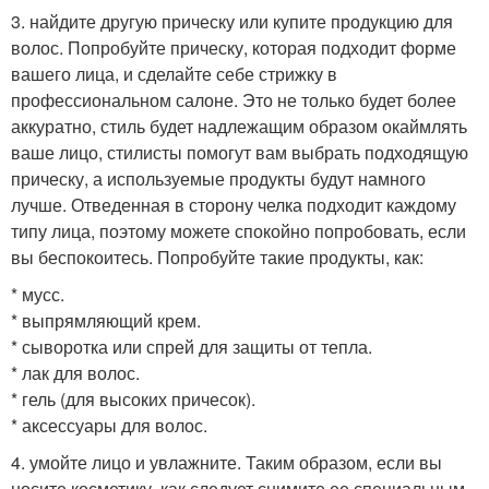
3. найдите другую прическу или купите продукцию для
волос. Попробуйте прическу, которая подходит форме
вашего лица, и сделайте себе стрижку в
профессиональном салоне. Это не только будет более
аккуратно, стиль будет надлежащим образом окаймлять
ваше лицо, стилисты помогут вам выбрать подходящую
прическу, а используемые продукты будут намного
лучше. Отведенная в сторону челка подходит каждому
типу лица, поэтому можете спокойно попробовать, если
вы беспокоитесь. Попробуйте такие продукты, как:
* мусс.
* выпрямляющий крем.
* сыворотка или спрей для защиты от тепла.
* лак для волос.
* гель (для высоких причесок).
* аксессуары для волос.
4. умойте лицо и увлажните. Таким образом, если вы
носите косметику, как следует снимите ее специальным