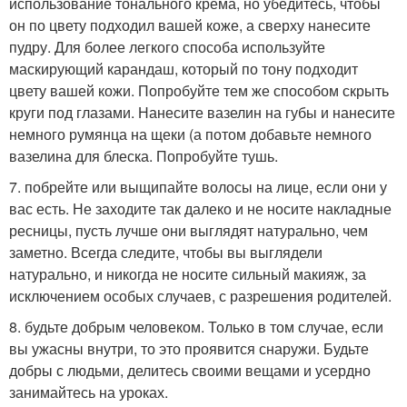
использование тонального крема, но убедитесь, чтобы
он по цвету подходил вашей коже, а сверху нанесите
пудру. Для более легкого способа используйте
маскирующий карандаш, который по тону подходит
цвету вашей кожи. Попробуйте тем же способом скрыть
круги под глазами. Нанесите вазелин на губы и нанесите
немного румянца на щеки (а потом добавьте немного
вазелина для блеска. Попробуйте тушь.
7. побрейте или выщипайте волосы на лице, если они у
вас есть. Не заходите так далеко и не носите накладные
ресницы, пусть лучше они выглядят натурально, чем
заметно. Всегда следите, чтобы вы выглядели
натурально, и никогда не носите сильный макияж, за
исключением особых случаев, с разрешения родителей.
8. будьте добрым человеком. Только в том случае, если
вы ужасны внутри, то это проявится снаружи. Будьте
добры с людьми, делитесь своими вещами и усердно
занимайтесь на уроках.