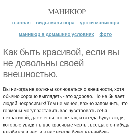
МАНИКЮР
главная
виды маникюра
уроки маникюра
маникюр в домашних условиях
фото
Как быть красивой, если вы
не довольны своей
внешностью.
Вы никогда не должны волноваться о внешности, хотя
обычно хорошо выглядеть - это здорово. Но не бывает
людей некрасивых! Тем не менее, важно запомнить, что
гормоны могут заставить вас чувствовать себя
некрасивой, даже если это не так; и всегда будут люди,
которые увидят в вас красивые черты, всегда кто-нибудь
влюбится в вас, и в вас всегда будет что-нибудь