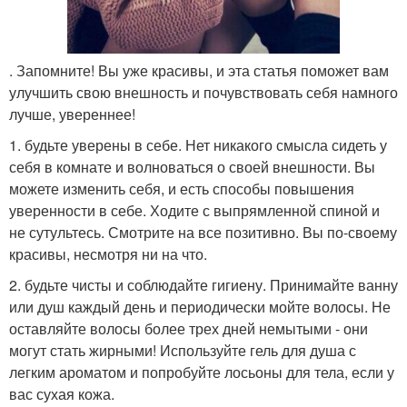
. Запомните! Вы уже красивы, и эта статья поможет вам
улучшить свою внешность и почувствовать себя намного
лучше, увереннее!
1. будьте уверены в себе. Нет никакого смысла сидеть у
себя в комнате и волноваться о своей внешности. Вы
можете изменить себя, и есть способы повышения
уверенности в себе. Ходите с выпрямленной спиной и
не сутультесь. Смотрите на все позитивно. Вы по-своему
красивы, несмотря ни на что.
2. будьте чисты и соблюдайте гигиену. Принимайте ванну
или душ каждый день и периодически мойте волосы. Не
оставляйте волосы более трех дней немытыми - они
могут стать жирными! Используйте гель для душа с
легким ароматом и попробуйте лосьоны для тела, если у
вас сухая кожа.