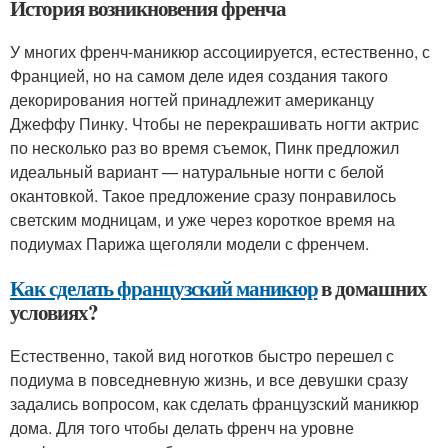
История возникновения френча
У многих френч-маникюр ассоциируется, естественно, с
Францией, но на самом деле идея создания такого
декорирования ногтей принадлежит американцу
Джеффу Пинку. Чтобы не перекрашивать ногти актрис
по несколько раз во время съемок, Пинк предложил
идеальный вариант — натуральные ногти с белой
окантовкой. Такое предложение сразу понравилось
светским модницам, и уже через короткое время на
подиумах Парижа щеголяли модели с френчем.
Как сделать французский маникюр
в домашних
условиях?
Естественно, такой вид ноготков быстро перешел с
подиума в повседневную жизнь, и все девушки сразу
задались вопросом, как сделать французский маникюр
дома. Для того чтобы делать френч на уровне