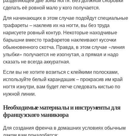
разделяющей две зоны ногтя. Без должной сноровки
сделать её ровной мало у кого получается.
Для начинающих в этом случае подойдут специальные
трафареты – наклеив их на ногти, вы без труда
нарисуете ровный контур. Некоторые находчивые
барышни вместо трафаретов наклеивают кусочки
обыкновенного скотча. Правда, в этом случае «линия
улыбки» получается не изогнутая, а прямая и надо
сказать не всегда аккуратная.
Если вы не хотите возиться с клейкими полосками,
используйте белый карандашик – прокрасив им край
ногтя изнутри, вам будет легче следовать кистью по
нужной линии.
Необходимые материалы и инструменты для
французского маникюра
Для создания френча в домашних условиях обычным
лаком вам понадобятся: