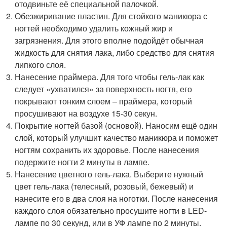
отодвиньте её специальной палочкой.
Обезжиривание пластин. Для стойкого маникюра с
ногтей необходимо удалить кожный жир и
загрязнения. Для этого вполне подойдёт обычная
жидкость для снятия лака, либо средство для снятия
липкого слоя.
Нанесение праймера. Для того чтобы гель-лак как
следует «ухватился» за поверхность ногтя, его
покрывают тонким слоем – праймера, который
просушивают на воздухе 15-30 секун.
Покрытие ногтей базой (основой). Наносим ещё один
слой, который улучшит качество маникюра и поможет
ногтям сохранить их здоровье. После нанесения
подержите ногти 2 минуты в лампе.
Нанесение цветного гель-лака. Выберите нужный
цвет гель-лака (телесный, розовый, бежевый) и
нанесите его в два слоя на ноготки. После нанесения
каждого слоя обязательно просушите ногти в LED-
лампе по 30 секунд, или в УФ лампе по 2 минуты.