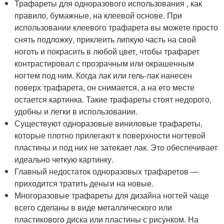
Трафареты для одноразового использования , как
правило, бумажные, на клеевой основе. При
использовании клеевого трафарета вы можете просто
снять подложку, приклеить липкую часть на свой
ноготь и покрасить в любой цвет, чтобы трафарет
контрастировал с прозрачным или окрашенным
ногтем под ним. Когда лак или гель-лак нанесен
поверх трафарета, он снимается, а на его месте
остается картинка. Такие трафареты стоят недорого,
удобны и легки в использовании.
Существуют одноразовые виниловые трафареты,
которые плотно прилегают к поверхности ногтевой
пластины и под них не затекает лак. Это обеспечивает
идеально четкую картинку.
Главный недостаток одноразовых трафаретов —
приходится тратить деньги на новые.
Многоразовые трафареты для дизайна ногтей чаще
всего сделаны в виде металлического или
пластикового диска или пластины с рисунком. На