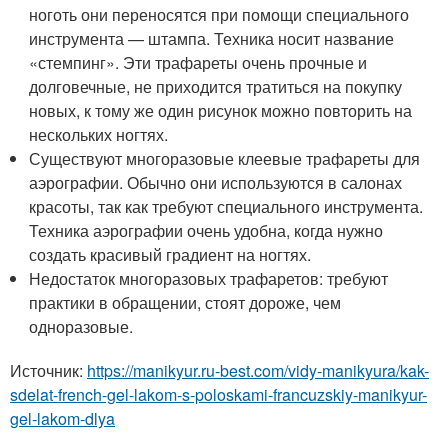
ноготь они переносятся при помощи специального
инструмента — штампа. Техника носит название
«стемпинг». Эти трафареты очень прочные и
долговечные, не приходится тратиться на покупку
новых, к тому же один рисунок можно повторить на
нескольких ногтях.
Существуют многоразовые клеевые трафареты для
аэрографии. Обычно они используются в салонах
красоты, так как требуют специального инструмента.
Техника аэрографии очень удобна, когда нужно
создать красивый градиент на ногтях.
Недостаток многоразовых трафаретов: требуют
практики в обращении, стоят дороже, чем
одноразовые.
Источник:
https://manikyur.ru-best.com/vidy-manikyura/kak-
sdelat-french-gel-lakom-s-poloskami-francuzskiy-manikyur-
gel-lakom-dlya