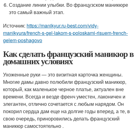
Создание линии улыбки. Во французском маникюре
это самый важный этап.
Источник:
https://manikyur.ru-best.com/vidy-
manikyura/french-s-gel-lakom-s-poloskami-risuem-french-
gelem-poshagovo
Как сделать французский маникюр в
домашних условиях
Ухоженные руки — это визитная карточка женщины.
Многие дамы давно полюбили французский маникюр,
который, как маленькое черное платье, актуален вне
времени. Всегда и везде френч уместен, лаконичен и
элегантен, отлично сочетается с любым нарядом. Он
покорил сердца дам еще на долгие годы вперед, а те, в
свою очередь, приноровились делать французский
маникюр самостоятельно .