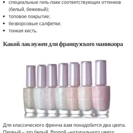
специальные гель-лаки соответствующих оттенков
(белый, бежевый);
топовое покрытие;
безворсовые салфетки;
тонкая кисть.
Какой лак нужен для французского маникюра
Для классического френча вам понадобится два цвета.
Первый – это белый. Второй –натурального цвета: