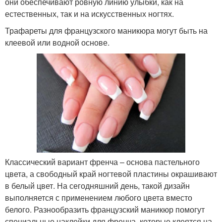
они обеспечивают ровную линию улыбки, как на
естественных, так и на искусственных ногтях.
Трафареты для французского маникюра могут быть на
клеевой или водной основе.
Классический вариант френча – основа пастельного
цвета, а свободный край ногтевой пластины окрашивают
в белый цвет. На сегодняшний день, такой дизайн
выполняется с применением любого цвета вместо
белого. Разнообразить французский маникюр помогут
специальные наклейки для френча, которые клеятся на