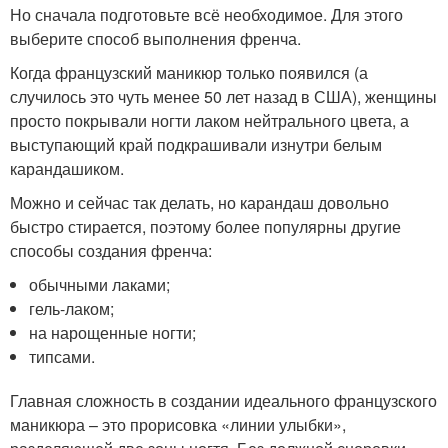
Но сначала подготовьте всё необходимое. Для этого
выберите способ выполнения френча.
Когда французский маникюр только появился (а
случилось это чуть менее 50 лет назад в США), женщины
просто покрывали ногти лаком нейтрального цвета, а
выступающий край подкрашивали изнутри белым
карандашиком.
Можно и сейчас так делать, но карандаш довольно
быстро стирается, поэтому более популярны другие
способы создания френча:
обычными лаками;
гель-лаком;
на нарощенные ногти;
типсами.
Главная сложность в создании идеального французского
маникюра – это прорисовка «линии улыбки»,