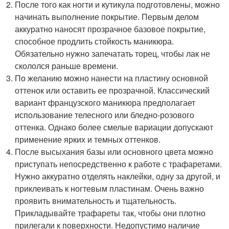
После того как ногти и кутикула подготовлены, можно
начинать выполнение покрытие. Первым делом
аккуратно наносят прозрачное базовое покрытие,
способное продлить стойкость маникюра.
Обязательно нужно запечатать торец, чтобы лак не
скололся раньше времени.
По желанию можно нанести на пластину основной
оттенок или оставить ее прозрачной. Классический
вариант французского маникюра предполагает
использование телесного или бледно-розового
оттенка. Однако более смелые вариации допускают
применение ярких и темных оттенков.
После высыхания базы или основного цвета можно
приступать непосредственно к работе с трафаретами.
Нужно аккуратно отделять наклейки, одну за другой, и
приклеивать к ногтевым пластинам. Очень важно
проявить внимательность и тщательность.
Прикладывайте трафареты так, чтобы они плотно
прилегали к поверхности. Недопустимо наличие